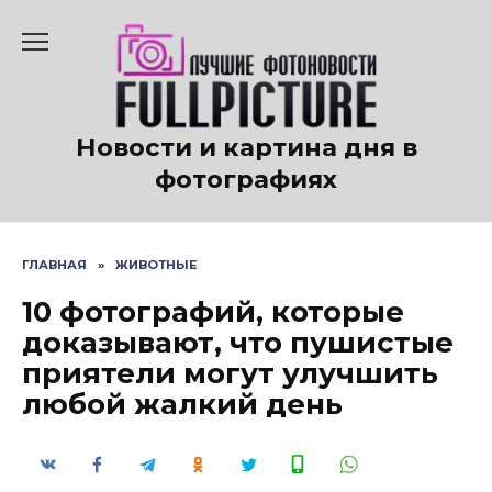
Перейти
к
содержанию
Новости и картина дня в
фотографиях
ГЛАВНАЯ
»
ЖИВОТНЫЕ
10 фотографий, которые
доказывают, что пушистые
приятели могут улучшить
любой жалкий день