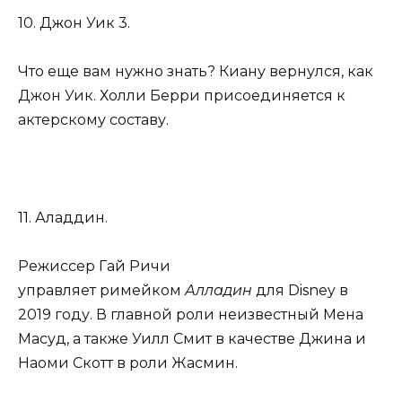
10. Джон Уик 3.
Что еще вам нужно знать? Киану вернулся, как
Джон Уик. Холли Берри присоединяется к
актерскому составу.
11. Аладдин.
Режиссер Гай Ричи
управляет римейком
Алладин
для Disney в
2019 году. В главной роли неизвестный Мена
Масуд, а также Уилл Смит в качестве Джина и
Наоми Скотт в роли Жасмин.