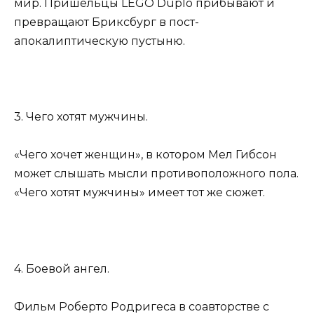
мир. Пришельцы LEGO Duplo прибывают и
превращают Бриксбург в пост-
апокалиптическую пустыню.
3. Чего хотят мужчины.
«Чего хочет женщин», в котором Мел Гибсон
может слышать мысли противоположного пола.
«Чего хотят мужчины» имеет тот же сюжет.
4. Боевой ангел.
Фильм Роберто Родригеса в соавторстве с