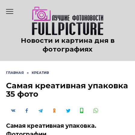
Перейти
к
содержанию
Новости и картина дня в
фотографиях
ГЛАВНАЯ
»
КРЕАТИВ
Самая креативная упаковка
35 фото
Самая креативная упаковка.
Фотографии