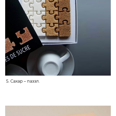
5. Сахар – паззл.