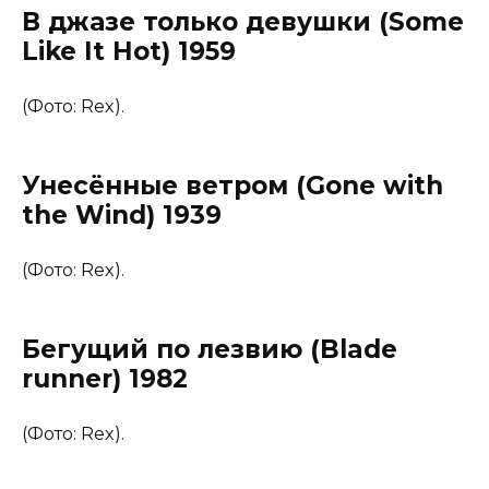
В джазе только девушки (Some
Like It Hot) 1959
(Фото: Rex).
Унесённые ветром (Gone with
the Wind) 1939
(Фото: Rex).
Бегущий по лезвию (Blade
runner) 1982
(Фото: Rex).