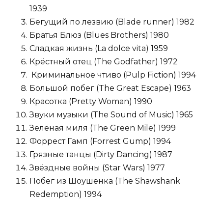
1939
Бегущий по лезвию (Blade runner) 1982
Братья Блюз (Blues Brothers) 1980
Сладкая жизнь (La dolce vita) 1959
Крёстный отец (The Godfather) 1972
Криминальное чтиво (Pulp Fiction) 1994
Большой побег (The Great Escape) 1963
Красотка (Pretty Woman) 1990
Звуки музыки (The Sound of Music) 1965
Зелёная миля (The Green Mile) 1999
Форрест Гамп (Forrest Gump) 1994
Грязные танцы (Dirty Dancing) 1987
Звёздные войны (Star Wars) 1977
Побег из Шоушенка (The Shawshank
Redemption) 1994