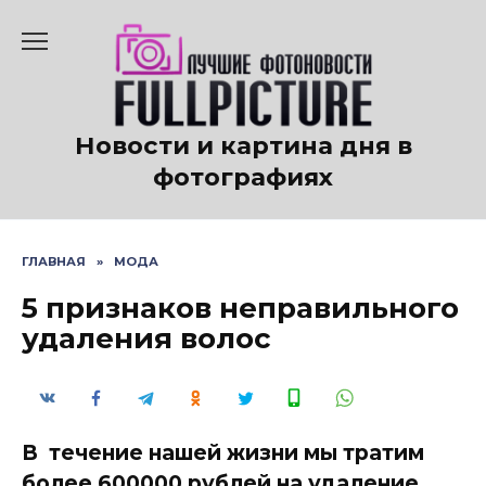
Перейти
к
содержанию
Новости и картина дня в
фотографиях
ГЛАВНАЯ
»
МОДА
5 признаков неправильного
удаления волос
В течение нашей жизни мы тратим
более 600000 рублей на удаление