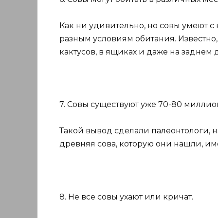
Как ни удивительно, но совы умеют 
разным условиям обитания. Известно, 
кактусов, в ящиках и даже на заднем 
7. Совы существуют уже 70-80 миллион
Такой вывод сделали палеонтологи, н
древняя сова, которую они нашли, име
8. Не все совы ухают или кричат.