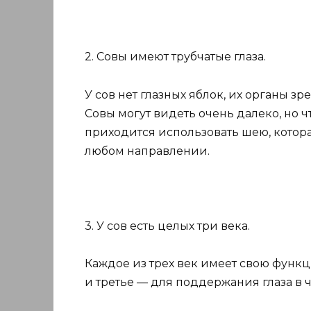
2. Совы имеют трубчатые глаза.
У сов нет глазных яблок, их органы 
Совы могут видеть очень далеко, но 
приходится использовать шею, котора
любом направлении.
3. У сов есть целых три века.
Каждое из трех век имеет свою функц
и третье — для поддержания глаза в ч