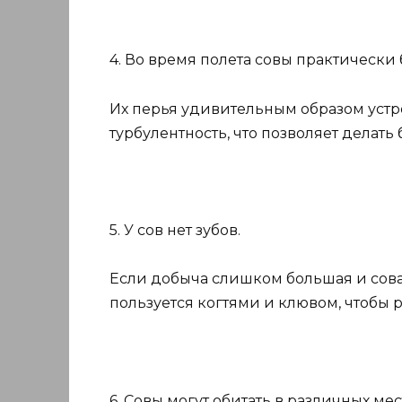
4. Во время полета совы практически
Их перья удивительным образом устр
турбулентность, что позволяет делат
5. У сов нет зубов.
Если добыча слишком большая и сова 
пользуется когтями и клювом, чтобы р
6. Совы могут обитать в различных мес