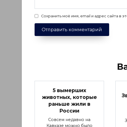
Сохранить моё имя, email и адрес сайта в
В
5 вымерших
З
животных, которые
раньше жили в
России
Совсем недавно на
Кавказе можно было