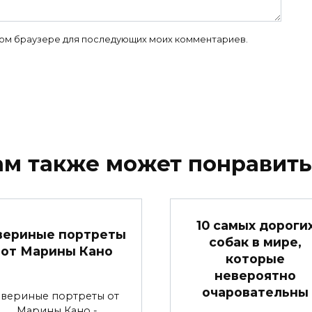
 этом браузере для последующих моих комментариев.
ам также может понравить
10 самых дороги
вериные портреты
собак в мире,
от Марины Кано
которые
невероятно
очаровательны
Звериные портреты от
Марины Кано -