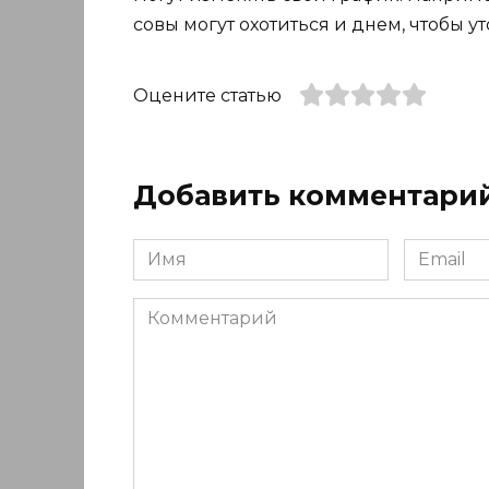
совы могут охотиться и днем, чтобы ут
Оцените статью
Добавить комментари
Имя
Email
*
*
Комментарий