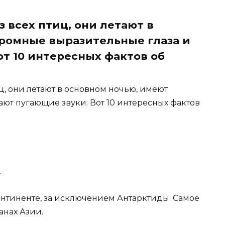
 всех птиц, они летают в
ромные выразительные глаза и
от 10 интересных фактов об
, они летают в основном ночью, имеют
ют пугающие звуки. Вот 10 интересных фактов
.
онтиненте, за исключением Антарктиды. Самое
анах Азии.