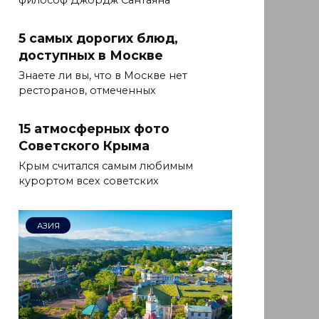
философ Джордж Сантаяна
5 самых дорогих блюд,
доступных в Москве
Знаете ли вы, что в Москве нет
ресторанов, отмеченных
15 атмосферных фото
Советского Крыма
Крым считался самым любимым
курортом всех советских
АЗИЯ