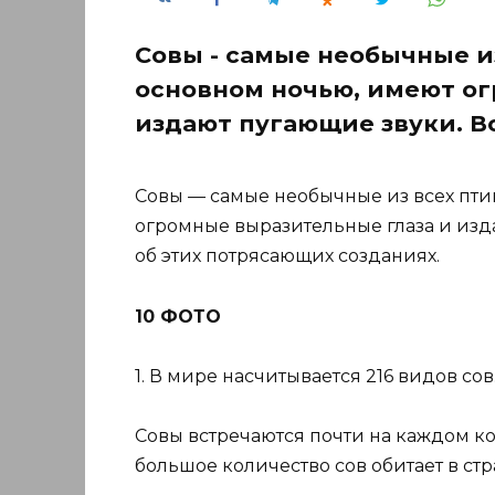
Совы - самые необычные из
основном ночью, имеют ог
издают пугающие звуки. В
Совы — самые необычные из всех птиц
огромные выразительные глаза и изда
об этих потрясающих созданиях.
10 ФОТО
1. В мире насчитывается 216 видов сов
Совы встречаются почти на каждом к
большое количество сов обитает в стр