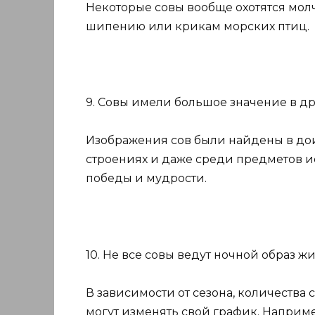
Некоторые совы вообще охотятся молч
шипению или крикам морских птиц.
9. Совы имели большое значение в др
Изображения сов были найдены в до
строениях и даже среди предметов и
победы и мудрости.
10. Не все совы ведут ночной образ жи
В зависимости от сезона, количества 
могут изменять свой график. Наприме