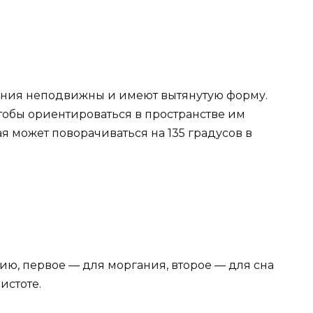
зрения неподвижны и имеют вытянутую форму.
чтобы ориентироваться в пространстве им
я может поворачиваться на 135 градусов в
ию, первое — для моргания, второе — для сна
истоте.