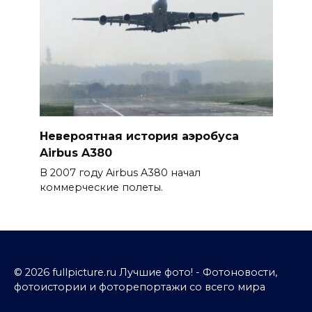
Невероятная история аэробуса
Airbus A380
В 2007 году Airbus A380 начал
коммерческие полеты.
© 2026 fullpicture.ru Лучшие фото! - Фотоновости,
фотоистории и фоторепортажи со всего мира