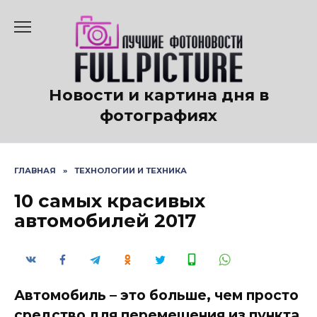
Перейти
к
содержанию
Новости и картина дня в
фотографиях
ГЛАВНАЯ
»
ТЕХНОЛОГИИ И ТЕХНИКА
10 самых красивых
автомобилей 2017
Автомобиль – это больше, чем просто
средство для перемещения из пункта