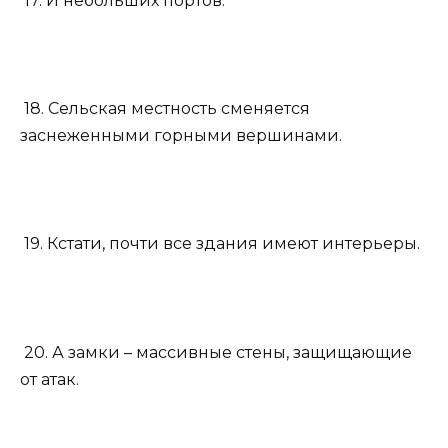
17. И небольших портов.
18. Сельская местность сменяется
заснеженными горными вершинами.
19. Кстати, почти все здания имеют интерьеры.
20. А замки – массивные стены, защищающие
от атак.