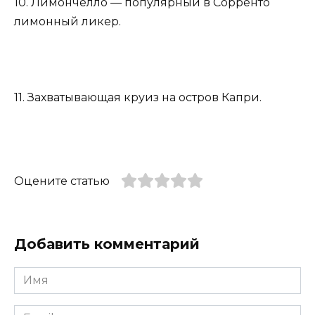
10. Лимончелло — популярный в Сорренто
лимонный ликер.
11. Захватывающая круиз на остров Капри.
Оцените статью
Добавить комментарий
Имя
*
Email