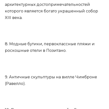
архитектурных достопримечательностей
которого является богато украшенный собор
XIII века.
8. Модные бутики, первоклассные пляжи и
роскошные отели в Позитано.
9. Античные скульптуры на вилле Чимброне
(Равелло).