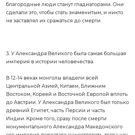
благородные люди станут гладиаторами. Они
сделали это, чтобы стать знаменитым, и никто
не заставлял их сражаться до смерти.
3. У Александра Великого была самая большая
империя в истории человечества.
В 12-14 веках монголы владели всей
Центральной Азией, Китаем, Ближним
Востоком, Кореей и Восточной Европой вплоть
до Австрии. У Александра Великого был только
древний Египет, часть Персии и часть
Индии. Кроме того, сразу после смерти
монументального Александра Македонского
его империя перестала существовать, тогда как