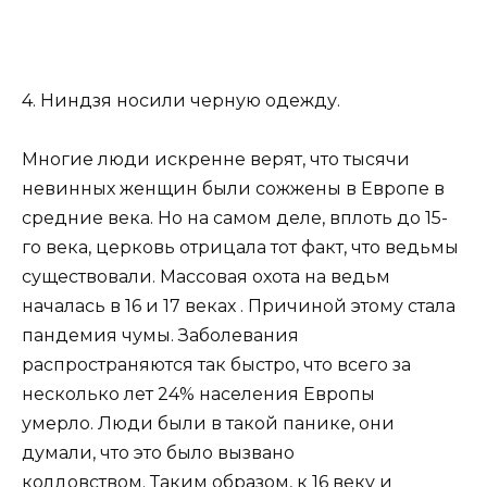
4. Ниндзя носили черную одежду.
Многие люди искренне верят, что тысячи
невинных женщин были сожжены в Европе в
средние века. Но на самом деле, вплоть до 15-
го века, церковь отрицала тот факт, что ведьмы
существовали. Массовая охота на ведьм
началась в 16 и 17 веках . Причиной этому стала
пандемия чумы. Заболевания
распространяются так быстро, что всего за
несколько лет 24% населения Европы
умерло. Люди были в такой панике, они
думали, что это было вызвано
колдовством. Таким образом, к 16 веку и