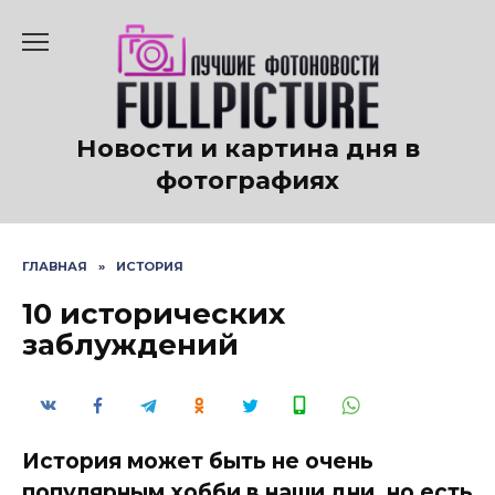
Перейти
к
содержанию
Новости и картина дня в
фотографиях
ГЛАВНАЯ
»
ИСТОРИЯ
10 исторических
заблуждений
История может быть не очень
популярным хобби в наши дни, но есть