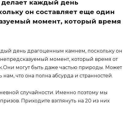
 делает каждый день
ольку он составляет еще один
азуемый момент, который время
ждый день драгоценным камнем, поскольку он
 непредсказуемый момент, который время от
ок.Они могут быть даже частью природы. Может
 нам, что она полна абсурда и странностей.
евной случайности. Именно поэтому мы
призов. Приходите взглянуть на 20 из них