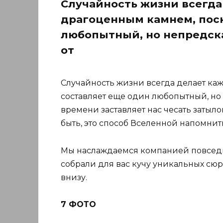
Случайность жизни всегда
драгоценным камнем, поск
любопытный, но непредск
от
Случайность жизни всегда делает ка
составляет еще один любопытный, но
времени заставляет нас чесать затыл
быть, это способ Вселенной напомнить
Мы наслаждаемся компанией повседн
собрали для вас кучу уникальных сюр
внизу.
7 ФОТО