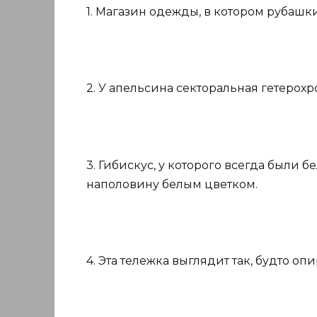
1. Магазин одежды, в котором рубаш
2. У апельсина секторальная гетерохр
3. Гибискус, у которого всегда были 
наполовину белым цветком.
4. Эта тележка выглядит так, будто опи