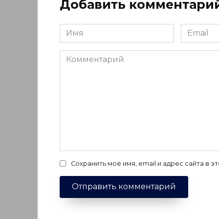
Добавить комментари
Имя
Email
*
*
Комментарий
Сохранить моё имя, email и адрес сайта в