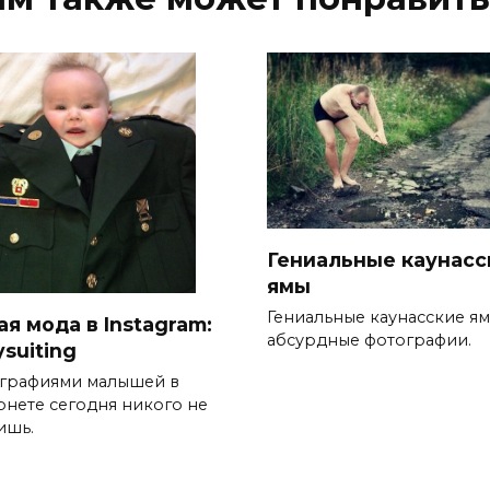
Гениальные каунасс
ямы
Гениальные каунасские ям
я мода в Instagram:
абсурдные фотографии.
suiting
графиями малышей в
рнете сегодня никого не
ишь.