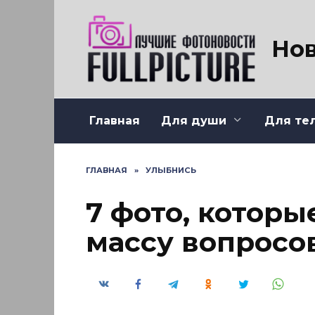
Перейти
к
содержанию
Нов
Главная
Для души
Для те
ГЛАВНАЯ
»
УЛЫБНИСЬ
7 фото, котор
массу вопросо