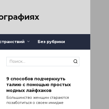
тографиях
странствий
Без рубрики
Search
for:
9 способов подчеркнуть
талию с помощью простых
модных лайфхаков
Большинство женщин стараются
позаботиться о своем имидже