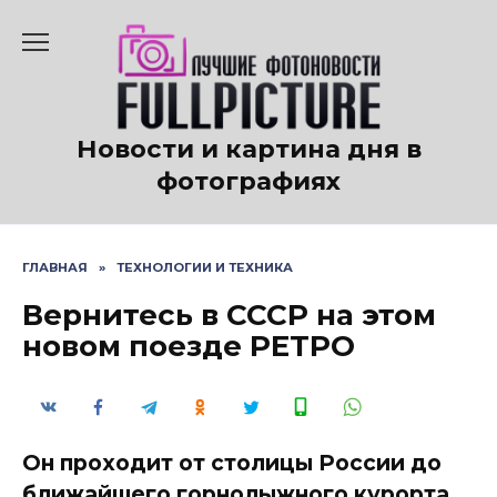
Перейти
к
содержанию
Новости и картина дня в
фотографиях
ГЛАВНАЯ
»
ТЕХНОЛОГИИ И ТЕХНИКА
Вернитесь в СССР на этом
новом поезде РЕТРО
Он проходит от столицы России до
ближайшего горнолыжного курорта