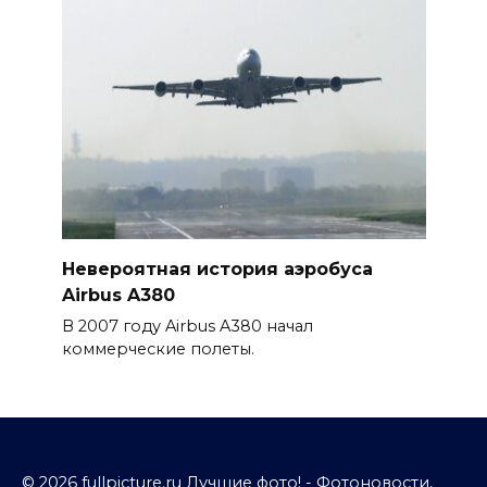
Невероятная история аэробуса
Airbus A380
В 2007 году Airbus A380 начал
коммерческие полеты.
© 2026 fullpicture.ru Лучшие фото! - Фотоновости,