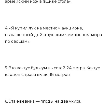
армейский нож в ящике стола».
4. «Я купил лук на местном аукционе,
выращенный действующим чемпионом мира
по овощам».
5. Это кактус буджум высотой 24 метра. Кактус
кардон справа выше 18 метров.
6. Эта ежевика — ягоды на два укуса.