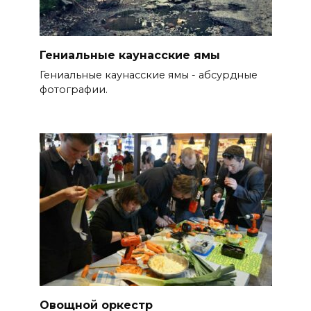
Гениальные каунасские ямы
Гениальные каунасские ямы - абсурдные
фотографии.
Овощной оркестр