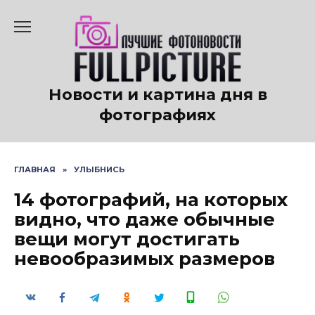
Перейти
к
содержанию
Новости и картина дня в
фотографиях
ГЛАВНАЯ
»
УЛЫБНИСЬ
14 фотографий, на которых
видно, что даже обычные
вещи могут достигать
невообразимых размеров