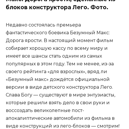
блоков конструктора Лего. Фото.
Недавно состоялась премьера
фантастического боевика Безумный Макс:
Дорога ярости. В настоящий момент фильм
собирает хорошую кассу по всему миру и
имеет все шансы стать одним из самых
популярных в этом году. Тем не менее, из-за
своего рейтинга «для взрослых», вряд ли
«Безумный макс» дождётся официальной
версии в виде детского конструктора Лего.
Слава Богу — существуют в мире энтузиасты,
которые решили взять дело в свои руки и
воссоздать великолепные пост-
апокалиптические автомобили из фильма в
виде конструкций из лего-блоков — смотрим!