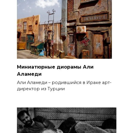
Миниатюрные диорамы Али
Аламеди
Али Аламеди – родившийся в Ираке арт-
директор из Турции