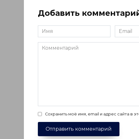
Добавить комментари
Имя
Email
*
*
Комментарий
Сохранить моё имя, email и адрес сайта в