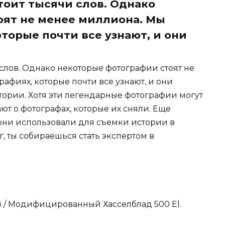
тоит тысячи слов. Однако
оят не менее миллиона. Мы
торые почти все узнают, и они
 слов. Однако некоторые фотографии стоят не
афиях, которые почти все узнают, и они
тории. Хотя эти легендарные фотографии могут
ают о фотографах, которые их сняли. Еще
 они использовали для съемки истории в
, ты собираешься стать экспертом в
68 / Модифицированный Хасселблад 500 El.