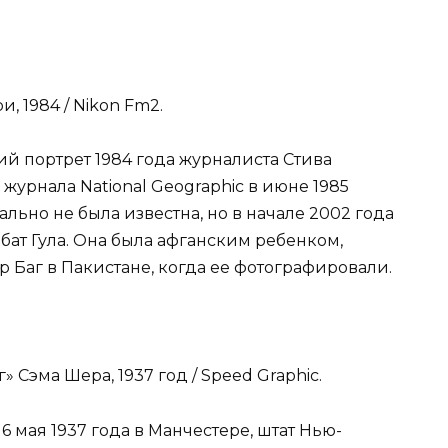
, 1984 / Nikon Fm2.
й портрет 1984 года журналиста Стива
журнала National Geographic в июне 1985
льно не была известна, но в начале 2002 года
ат Гула. Она была афганским ребенком,
 Баг в Пакистане, когда ее фотографировали.
 Сэма Шера, 1937 год / Speed Graphic.
 мая 1937 года в Манчестере, штат Нью-