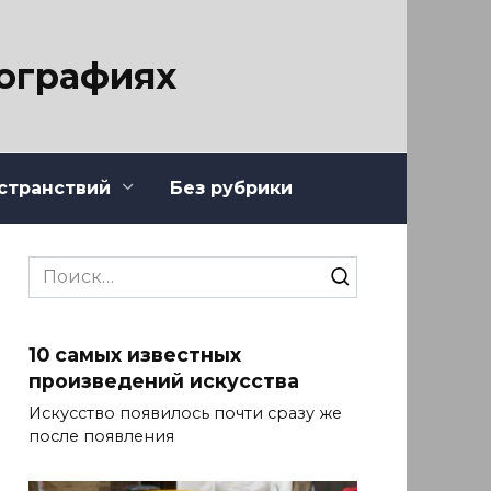
тографиях
странствий
Без рубрики
Search
for:
10 самых известных
произведений искусства
Искусство появилось почти сразу же
после появления