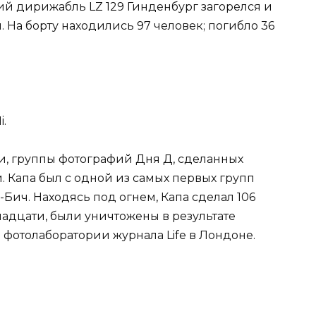
й дирижабль LZ 129 Гинденбург загорелся и
 На борту находились 97 человек; погибло 36
i.
ии, группы фотографий Дня Д, сделанных
 Капа был с одной из самых первых групп
Бич. Находясь под огнем, Капа сделал 106
надцати, были уничтожены в результате
 фотолаборатории журнала Life в Лондоне.