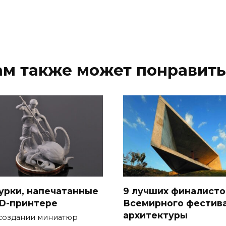
ам также может понравить
урки, напечатанные
9 лучших финалисто
3D-принтере
Всемирного фестив
архитектуры
создании миниатюр