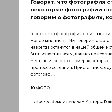
Говорят, что фотография с
некоторые фотографии ст
говорим о фотографиях, ко
Говорят, что фотография стоит тысячи
менее миллиона. Мы говорим о фотогр
навсегда останутся в нашей общей ис
быть известны всем, далеко не все зн
меньше известно о камерах, которые
процессе создания. Пристегнись, друг
фотографии.
10 ФОТО
1. «Восход Земли» Уильям Андерс, 19