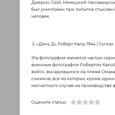
Джерси, США. Немецкий пассажирски
был уничтожен при попытке стыковки.
человек.
5. «День Д» Роберт Капа, 1944 / Contax I
Эта фотография является частью сер
военным фотографом Робертом Капой.
войск, высадившихся на пляже Омаха-
снимков, все из которых, кроме один
несчастного случая на производстве в
Оцените статью