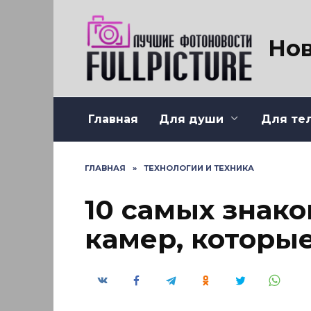
Перейти
к
содержанию
Нов
Главная
Для души
Для те
ГЛАВНАЯ
»
ТЕХНОЛОГИИ И ТЕХНИКА
10 самых знак
камер, которы