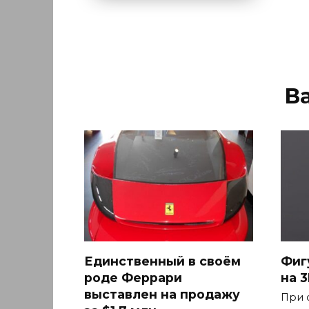
В
Единственный в своём
Фиг
роде Феррари
на 
выставлен на продажу
При 