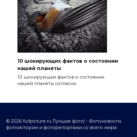
10 шокирующих фактов о состоянии
нашей планеты
10 шокирующих фактов о состоянии
нашей планеты согласно
© 2026 fullpicture.ru Лучшие фото! - Фотоновости,
фотоистории и фоторепортажи со всего мира