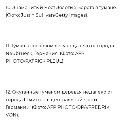
10. Знаменитый мост Золотые Ворота в тумане.
(Фото: Justin Sullivan/Getty Images).
11. Туман в сосновом лесу недалеко от города
Neubrueck, Германия. (Фото: AFP
PHOTO/PATRICK PLEUL).
12. Окутанные туманом деревья недалеко от
города Шмиттен в центральной части
Германии. (Фото: AFP PHOTO/DPA/FREDRIK
VON).