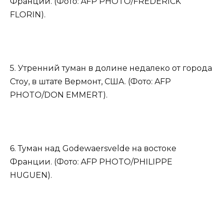
Франции. (Фото: AFP PHOTO/FREDERICK
FLORIN).
5. Утренний туман в долине недалеко от города
Стоу, в штате Вермонт, США. (Фото: AFP
PHOTO/DON EMMERT).
6. Туман над Godewaersvelde на востоке
Франции. (Фото: AFP PHOTO/PHILIPPE
HUGUEN).