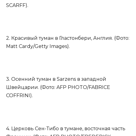
SCARFF).
2. Красивый туман в Гластонбери, Англия. (Фото:
Matt Cardy/Getty Images).
3. Осенний туман в Sarzens в западной
Швейцарии. (Фото: AFP PHOTO/FABRICE
COFFRINI).
4. Церковь Сен-Тибо в тумане, восточная часть