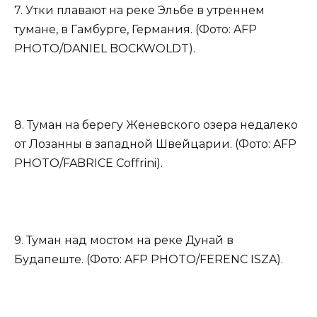
7. Утки плавают на реке Эльбе в утреннем
тумане, в Гамбурге, Германия. (Фото: AFP
PHOTO/DANIEL BOCKWOLDT).
8. Туман на берегу Женевского озера недалеко
от Лозанны в западной Швейцарии. (Фото: AFP
PHOTO/FABRICE Coffrini).
9. Туман над мостом на реке Дунай в
Будапеште. (Фото: AFP PHOTO/FERENC ISZA).