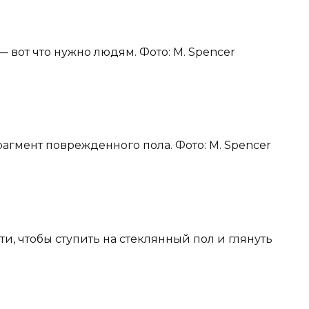
 вот что нужно людям. Фото: M. Spencer
рагмент поврежденного пола. Фото: M. Spencer
сти, чтобы ступить на стеклянный пол и глянуть