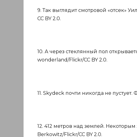
9. Так выглядит смотровой «отсек» Уилл
CC BY 2.0.
10. А через стеклянный пол открывает
wonderland/Flickr/CC BY 2.0.
11. Skydeck почти никогда не пустует. Ф
12. 412 метров над землей. Некоторым 
Berkowitz/Flickr/CC BY 2.0.