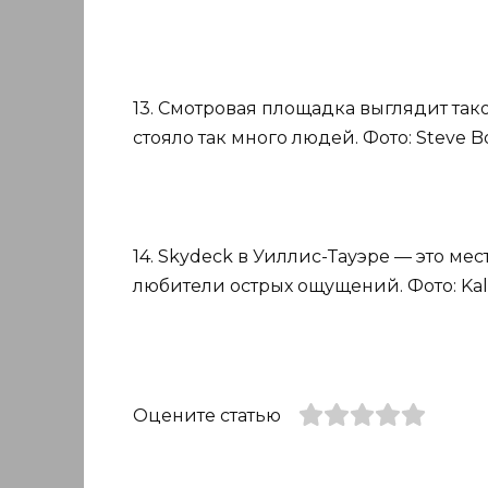
13. Смотровая площадка выглядит так
стояло так много людей. Фото: Steve Bot
14. Skydeck в Уиллис-Тауэре — это ме
любители острых ощущений. Фото: Kalei
Оцените статью