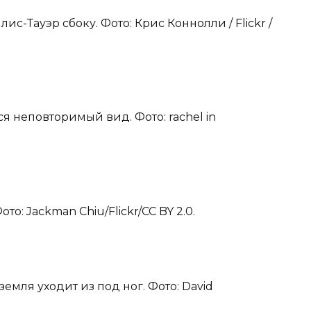
ис-Тауэр сбоку. Фото: Крис Коннолли / Flickr /
ся неповторимый вид. Фото: rachel in
ото: Jackman Chiu/Flickr/CC BY 2.0.
земля уходит из под ног. Фото: David