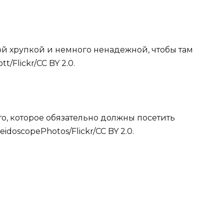
ой хрупкой и немного ненадежной, чтобы там
t/Flickr/CC BY 2.0.
сто, которое обязательно должны посетить
doscopePhotos/Flickr/CC BY 2.0.