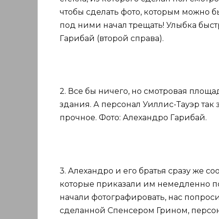
чтобы сделать фото, которым можно бы
под ними начал трещать! Улыбка быст
Гарибай (второй справа).
2. Все бы ничего, но смотровая площа
здания. А персонал Уиллис-Тауэр так з
прочное. Фото: Алехандро Гарибай.
3. Алехандро и его братья сразу же 
которые приказали им немедленно по
начали фотографировать, нас попроси
сделанной Спенсером Грином, персон