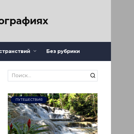
тографиях
странствий
Без рубрики
Search
for:
ПУТЕШЕСТВИЯ