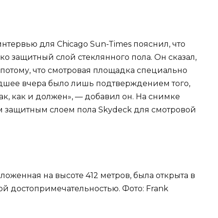
интервью для Chicago Sun-Times пояснил, что
ко защитный слой стеклянного пола. Он сказал,
о потому, что смотровая площадка специально
дшее вчера было лишь подтверждением того,
к, как и должен», — добавил он. На снимке
м защитным слоем пола Skydeck для смотровой
ложенная на высоте 412 метров, была открыта в
ной достопримечательностью. Фото: Frank