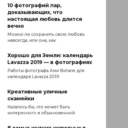
10 фотографий пар,
доказывающих, что
настоящая любовь длится
вечно
Можно ли сохранить свою любовь
навсегда, или она, как
Хорошо для Земли: календарь
Lavazza 2019 — в фотографиях
Работы фотографа Ами Витале для
календаря Lavazza 2019
Креативные уличные
скамейки
Казалось бы, что может быть
интересного в обыкновенной
8 самых жутких животных в