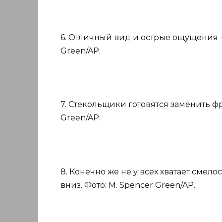
6. Отличный вид и острые ощущения —
Green/AP.
7. Стекольщики готовятся заменить ф
Green/AP.
8. Конечно же не у всех хватает смело
вниз. Фото: M. Spencer Green/AP.