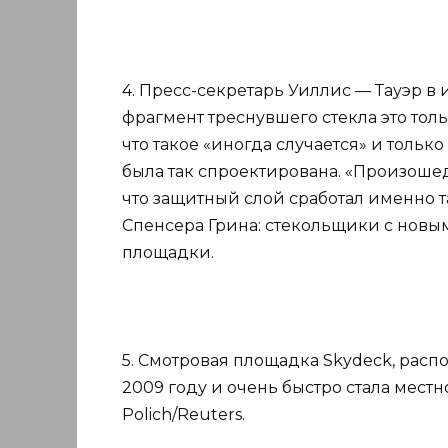
4. Пресс-секретарь Уиллис — Тауэр в 
фрагмент треснувшего стекла это толь
что такое «иногда случается» и тольк
была так спроектирована. «Произоше
что защитный слой сработал именно та
Спенсера Грина: стекольщики с новы
площадки.
5. Смотровая площадка Skydeck, распо
2009 году и очень быстро стала мест
Polich/Reuters.