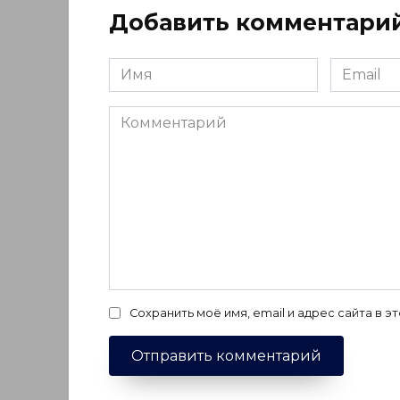
Добавить комментари
Имя
Email
*
*
Комментарий
Сохранить моё имя, email и адрес сайта в