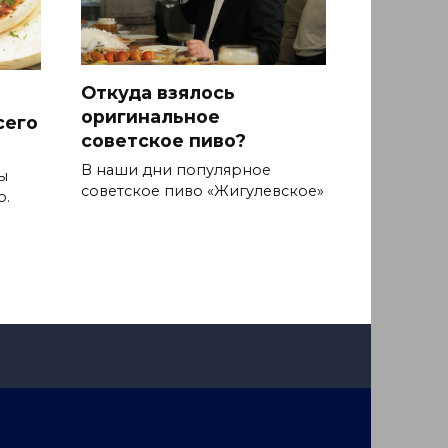
Откуда взялось
оригинальное
сего
советское пиво?
В наши дни популярное
ы
советское пиво «Жигулевское»
о.