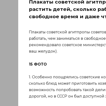
Плакаты советской агитпр
растить детей, сколько ра
свободное время и даже чт
Плакаты советской агитпропы советов
работать, чем заниматься в свободное
рекомендовало советское министерс
ваш желудок).
15 ФОТО
1. Особенно поощрялись советские ко
сколько блюд может приготовить хозя
возможность попробовать такой делик
дорогой, но в СССР он был доступной 