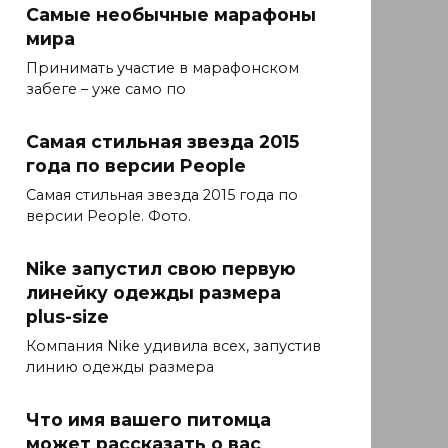
Самые необычные марафоны
мира
Принимать участие в марафонском
забеге – уже само по
Самая стильная звезда 2015
года по версии People
Самая стильная звезда 2015 года по
версии People. Фото.
Nike запустил свою первую
линейку одежды размера
plus-size
Компания Nike удивила всех, запустив
линию одежды размера
Что имя вашего питомца
может рассказать о вас