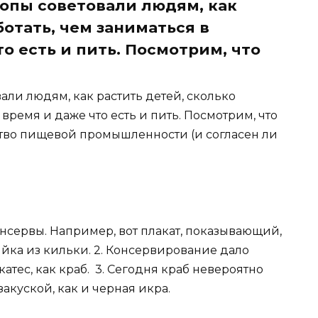
опы советовали людям, как
ботать, чем заниматься в
о есть и пить. Посмотрим, что
али людям, как растить детей, сколько
 время и даже что есть и пить. Посмотрим, что
тво пищевой промышленности (и согласен ли
нсервы. Например, вот плакат, показывающий,
йка из кильки. 2. Консервирование дало
атес, как краб.
3. Сегодня краб невероятно
закуской, как и черная икра.