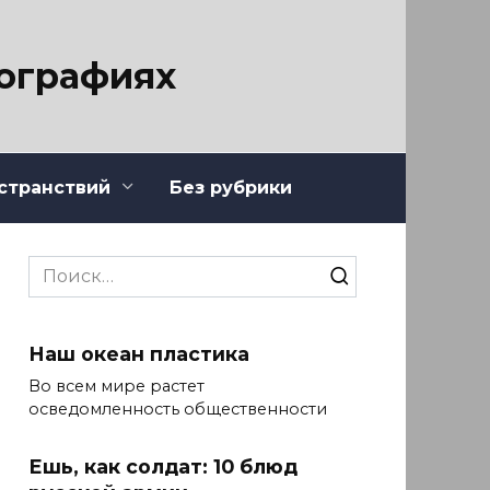
тографиях
странствий
Без рубрики
Search
for:
Наш океан пластика
Во всем мире растет
осведомленность общественности
Ешь, как солдат: 10 блюд