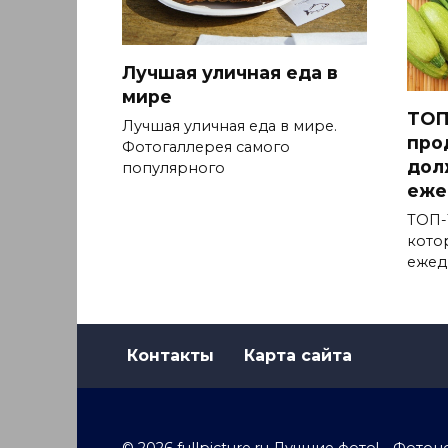
Лучшая уличная еда в
мире
ТОП
Лучшая уличная еда в мире.
про
Фотогаллерея самого
дол
популярного
еже
ТОП-
кото
ежед
Контакты
Карта сайта