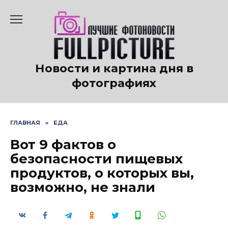
Перейти
к
содержанию
Новости и картина дня в
фотографиях
ГЛАВНАЯ
»
ЕДА
Вот 9 фактов о
безопасности пищевых
продуктов, о которых вы,
возможно, не знали