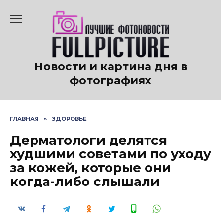
Перейти
к
содержанию
Новости и картина дня в
фотографиях
ГЛАВНАЯ
»
ЗДОРОВЬЕ
Дерматологи делятся
худшими советами по уходу
за кожей, которые они
когда-либо слышали