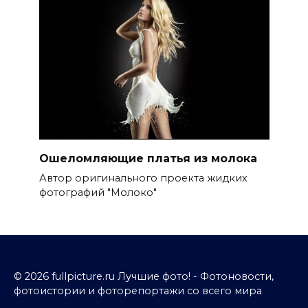
Ошеломляющие платья из молока
Автор оригинального проекта жидких
фотографий "Молоко"
© 2026 fullpicture.ru Лучшие фото! - Фотоновости,
фотоистории и фоторепортажи со всего мира