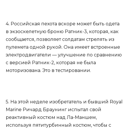
4. Российская пехота вскоре может быть одета
в экзоскелетную броню Ратник-3, которая, как
сообщается, позволяет солдатам стрелять из
пулемета одной рукой. Она имеет встроенные
электродвигатели — улучшение по сравнению
с версией Ратник-2, которая не была
моторизована. Это в тестировании.
5. На этой неделе изобретатель и бывший Royal
Marine Ричард Браунинг испытал свой
реактивный костюм над Ла-Маншем,
используя пятитурбинный костюм, чтобы с