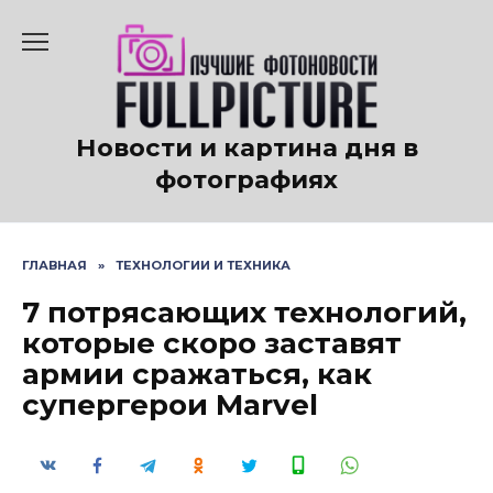
Перейти
к
содержанию
Новости и картина дня в
фотографиях
ГЛАВНАЯ
»
ТЕХНОЛОГИИ И ТЕХНИКА
7 потрясающих технологий,
которые скоро заставят
армии сражаться, как
супергерои Marvel