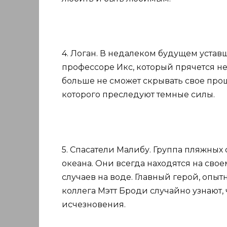
4. Логан. В недалеком будущем устав
профессоре Икс, который прячется н
больше не сможет скрывать свое прош
которого преследуют темные силы.
5. Спасатели Малибу. Группа пляжных 
океана. Они всегда находятся на сво
случаев на воде. Главный герой, опы
коллега Мэтт Броди случайно узнают, 
исчезновения.