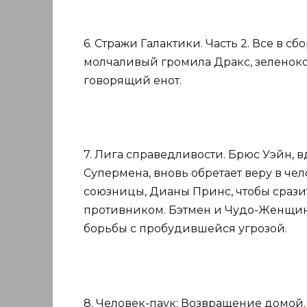
6. Стражи Галактики. Часть 2. Все в 
молчаливый громила Дракс, зеленоко
говорящий енот.
7. Лига справедливости. Брюс Уэйн,
Супермена, вновь обретает веру в че
союзницы, Дианы Принс, чтобы срази
противником. Бэтмен и Чудо-Женщин
борьбы с пробудившейся угрозой.
8. Человек-паук: Возвращение домой