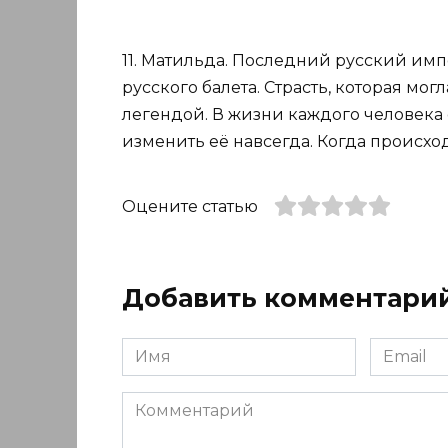
11. Матильда. Последний русский имп
русского балета. Страсть, которая мо
легендой. В жизни каждого человека 
изменить её навсегда. Когда происход
Оцените статью
Добавить комментари
Имя
Email
*
*
Комментарий