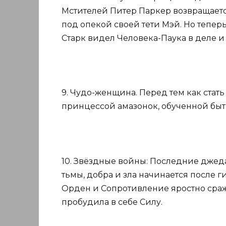
Мстителей Питер Паркер возвращаетс
под опекой своей тети Мэй. Но тепер
Старк видел Человека-Паука в деле и
9. Чудо-женщина. Перед тем как ста
принцессой амазонок, обученной бы
10. Звёздные войны: Последние джеда
тьмы, добра и зла начинается после г
Орден и Сопротивление яростно сраж
пробудила в себе Силу.