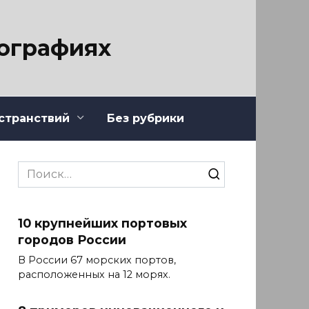
тографиях
странствий
Без рубрики
Search
for:
10 крупнейших портовых
городов России
В России 67 морских портов,
расположенных на 12 морях.