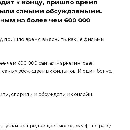
одит к концу, пришло время
были самыми обсуждаемыми.
ным на более чем 600 000
цу, пришло время выяснить, какие фильмы
е чем 600 000 сайтах, маркетинговая
1 самых обсуждаемых фильмов. И один бонус,
рили, спорили и обсуждали их онлайн.
подружки не предвещает молодому фотографу