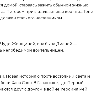
я домой, стараясь зажить обычной жизнью
ь за Питером приглядывает еще кое-что… Тони
 должен стать его наставником.
ть Чудо-Женщиной, она была Дианой —
ть непобедимой воительницей.
и. Новая история о противостоянии света и
ибели Хана Соло. В Галактике, где Первый
аются друг с другом в войне, героиня Рей