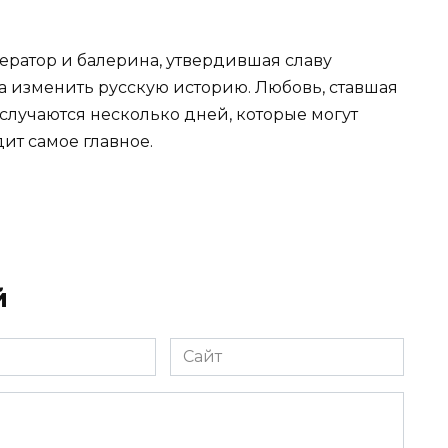
ератор и балерина, утвердившая славу
гла изменить русскую историю. Любовь, ставшая
случаются несколько дней, которые могут
ит самое главное.
й
Сайт