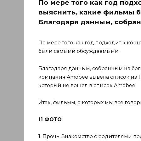
По мере того как год подх
выяснить, какие фильмы 
Благодаря данным, собран
По мере того как год подходит к кон
были самыми обсуждаемыми.
Благодаря данным, собранным на боле
компания Amobee вывела список из 1
который не вошел в список Amobee.
Итак, фильмы, о которых мы все гово
11 ФОТО
1. Прочь. Знакомство с родителями 