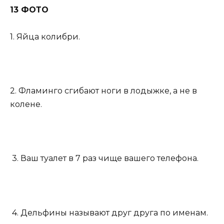
13 ФОТО
1. Яйца колибри.
2. Фламинго сгибают ноги в лодыжке, а не в
колене.
3. Ваш туалет в 7 раз чище вашего телефона.
4. Дельфины называют друг друга по именам.