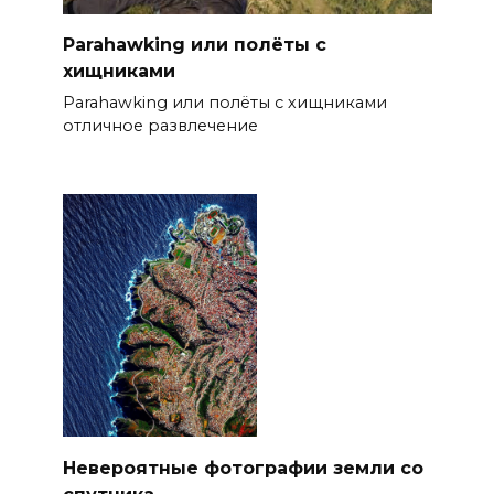
Parahawking или полёты с
хищниками
Parahawking или полёты с хищниками
отличное развлечение
Невероятные фотографии земли со
спутника