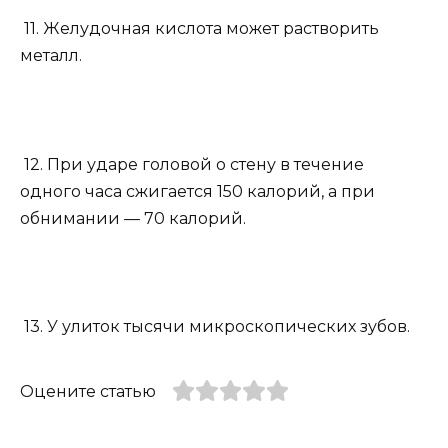
11. Желудочная кислота может растворить
металл.
12. При ударе головой о стену в течение
одного часа сжигается 150 калорий, а при
обнимании — 70 калорий.
13. У улиток тысячи микроскопических зубов.
Оцените статью