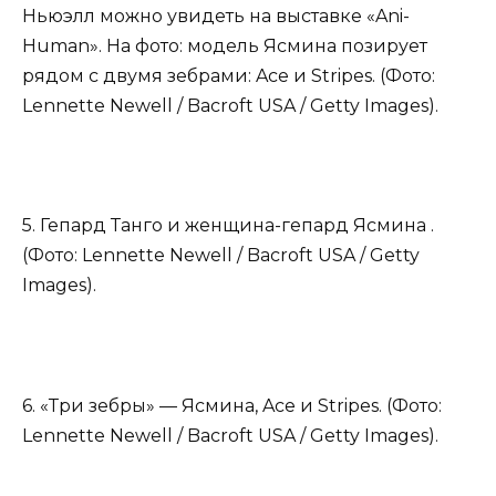
Ньюэлл можно увидеть на выставке «Ani-
Human». На фото: модель Ясмина позирует
рядом с двумя зебрами: Ace и Stripes. (Фото:
Lennette Newell / Bacroft USA / Getty Images).
5. Гепард Танго и женщина-гепард Ясмина .
(Фото: Lennette Newell / Bacroft USA / Getty
Images).
6. «Три зебры» — Ясмина, Ace и Stripes. (Фото:
Lennette Newell / Bacroft USA / Getty Images).