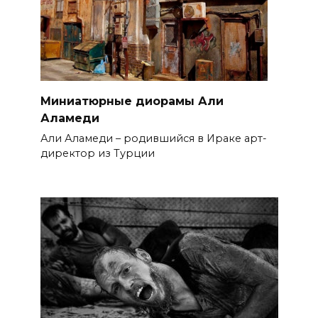
Миниатюрные диорамы Али
Аламеди
Али Аламеди – родившийся в Ираке арт-
директор из Турции