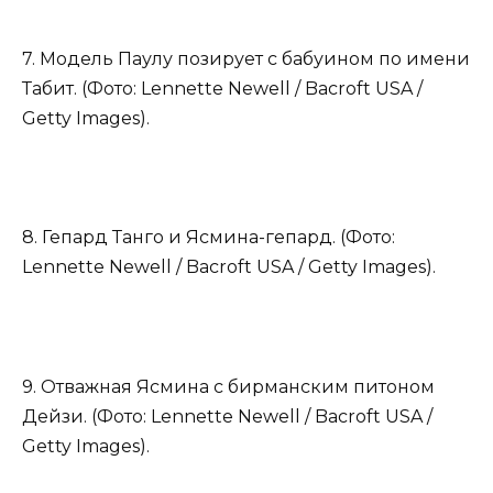
7. Модель Паулу позирует с бабуином по имени
Табит. (Фото: Lennette Newell / Bacroft USA /
Getty Images).
8. Гепард Танго и Ясмина-гепард. (Фото:
Lennette Newell / Bacroft USA / Getty Images).
9. Отважная Ясмина с бирманским питоном
Дейзи. (Фото: Lennette Newell / Bacroft USA /
Getty Images).