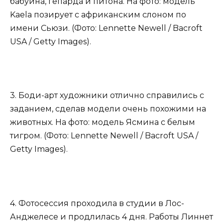
бабуина, гепарда и питона. На фото: модель
Kaela позирует с африканским слоном по
имени Сьюзи. (Фото: Lennette Newell / Bacroft
USA / Getty Images).
3. Боди-арт художники отлично справились с
заданием, сделав модели очень похожими на
животных. На фото: модель Ясмина с белым
тигром. (Фото: Lennette Newell / Bacroft USA /
Getty Images).
4. Фотосессия проходила в студии в Лос-
Анджелесе и продлилась 4 дня. Работы Линнет