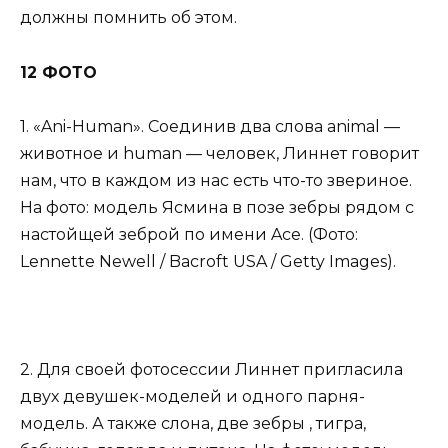
должны помнить об этом.
12 ФОТО
1. «Ani-Human». Соединив два слова animal —
животное и human — человек, Линнет говорит
нам, что в каждом из нас есть что-то звериное.
На фото: модель Ясмина в позе зебры рядом с
настойщей зеброй по имени Ace. (Фото:
Lennette Newell / Bacroft USA / Getty Images).
2. Для своей фотосессии Линнет пригласила
двух девушек-моделей и одного парня-
модель. А также слона, две зебры , тигра,