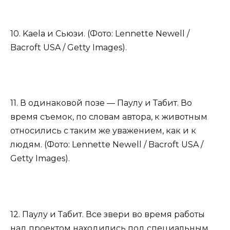
10. Kaela и Сьюзи. (Фото: Lennette Newell /
Bacroft USA / Getty Images).
11. В одинаковой позе — Паулу и Табит. Во
время съемок, по словам автора, к животным
относились с таким же уважением, как и к
людям. (Фото: Lennette Newell / Bacroft USA /
Getty Images).
12. Паулу и Табит. Все звери во время работы
над проектом находились под специальным