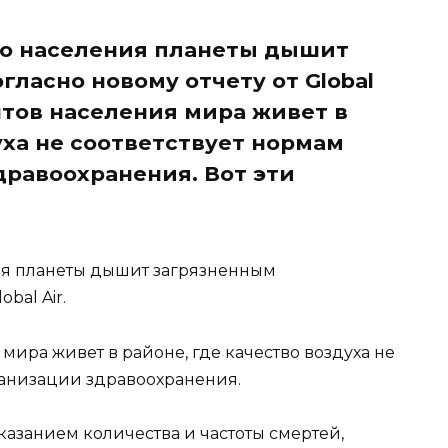
о населения планеты дышит
гласно новому отчету от Global
нтов населения мира живет в
уха не соответствует нормам
равоохранения. Вот эти
я планеты дышит загрязненным
bal Air.
мира живет в районе, где качество воздуха не
ганизации здравоохранения.
казанием количества и частоты смертей,