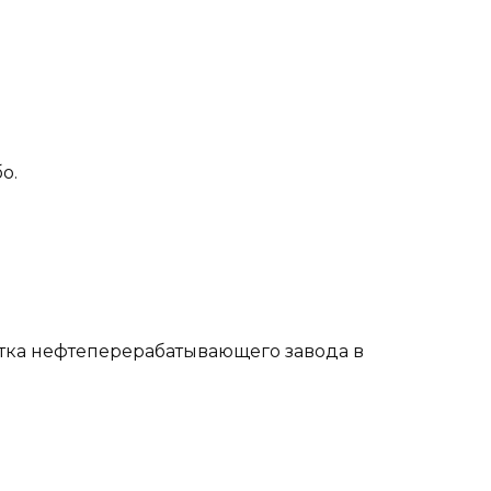
о.
тка нефтеперерабатывающего завода в