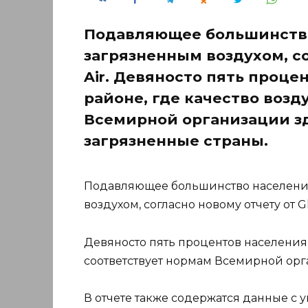
Подавляющее большинств
загрязненным воздухом, со
Air. Девяносто пять проце
районе, где качество возд
Всемирной организации зд
загрязненные страны.
Подавляющее большинство населени
воздухом, согласно новому отчету от Glo
Девяносто пять процентов населения 
соответствует нормам Всемирной ор
В отчете также содержатся данные с у