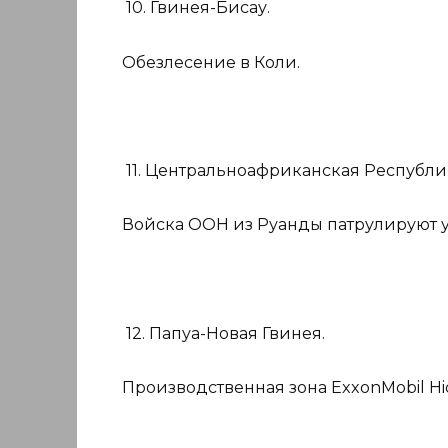
10. Гвинея-Бисау.
Обезлесение в Коли.
11. Центральноафриканская Республи
Войска ООН из Руанды патрулируют 
12. Папуа-Новая Гвинея.
Производственная зона ExxonMobil Hide