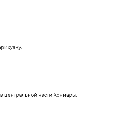
рихуану.
 в центральной части Хониары.