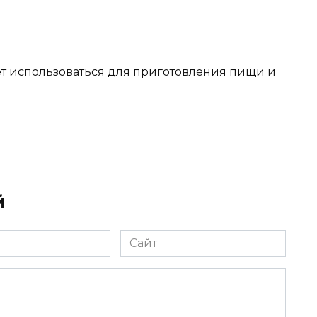
удет использоваться для приготовления пищи и
й
Сайт