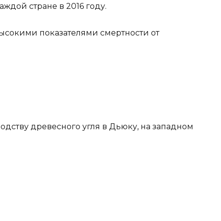
аждой стране в 2016 году.
ысокими показателями смертности от
водству древесного угля в Дьюку, на западном