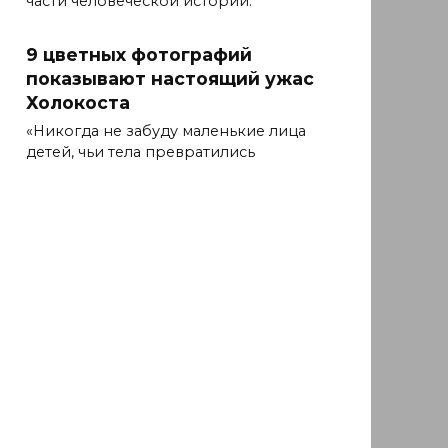
части человеческой истории.
9 цветных фотографий
показывают настоящий ужас
Холокоста
«Никогда не забуду маленькие лица
детей, чьи тела превратились