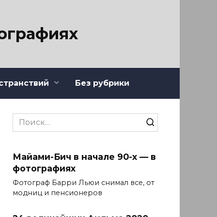
тографиях
странствий
Без рубрики
Search
for:
Майами-Бич в начале 90-х — в
фотографиях
Фотограф Барри Льюи снимал все, от
модниц и пенсионеров