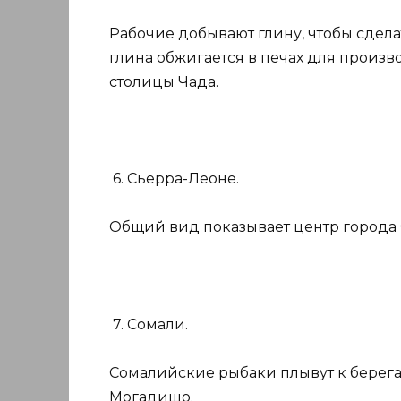
Рабочие добывают глину, чтобы сдела
глина обжигается в печах для произв
столицы Чада.
6. Сьерра-Леоне.
Общий вид показывает центр города 
7. Сомали.
Сомалийские рыбаки плывут к берега
Могадишо.