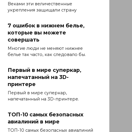
Веками эти величественные
укрепления защищали страну
7 ошибок в нижнем белье,
которые вы можете
совершать
Многие люди не меняют нижнее
белье так часто, как следовало бы.
Первый в мире суперкар,
напечатанный на 3D-
принтере
Первый в мире суперкар,
напечатанный на 3D-принтере.
ТОП-10 самых безопасных
авиалиний в мире
ТОП-10 самых безопасных авиалиний