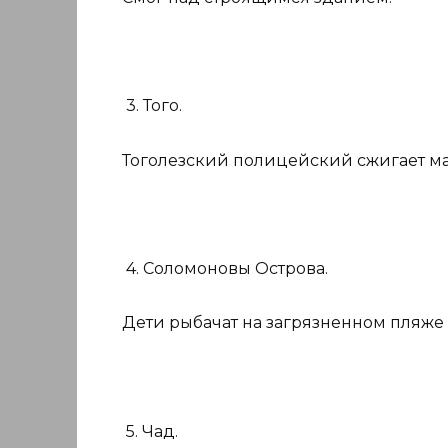
3. Того.
Тоголезский полицейский сжигает ма
4. Соломоновы Острова.
Дети рыбачат на загрязненном пляже
5. Чад.