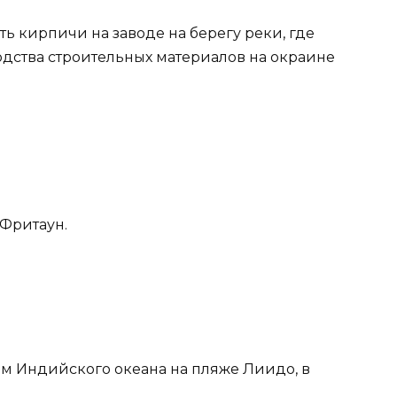
ть кирпичи на заводе на берегу реки, где
одства строительных материалов на окраине
Фритаун.
м Индийского океана на пляже Лиидо, в