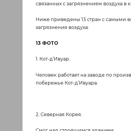
связанных с загрязнением воздуха в к
Ниже приведены 13 стран с самыми в
загрязнения воздуха:
13 ФОТО
1. Кот-д’Ивуар.
Человек работает на заводе по произ
побережье Кот-д’Ивуара.
2. Северная Корея.
Смог над строящимся зданием.