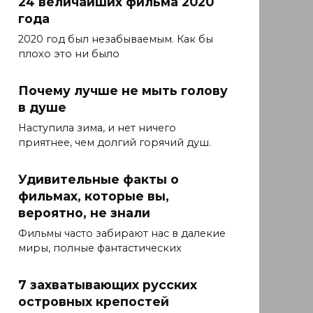
24 величайших фильма 2020
года
2020 год был незабываемым. Как бы
плохо это ни было
Почему лучше не мыть голову
в душе
Наступила зима, и нет ничего
приятнее, чем долгий горячий душ.
Удивительные факты о
фильмах, которые вы,
вероятно, не знали
Фильмы часто забирают нас в далекие
миры, полные фантастических
7 захватывающих русских
островных крепостей