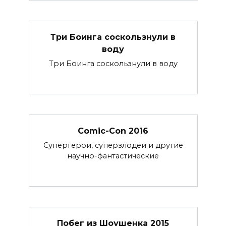
Три Боинга соскользнули в
воду
Три Боинга соскользнули в воду
Comic-Con 2016
Супергерои, суперзлодеи и другие
научно-фантастические
Побег из Шоушенка 2015