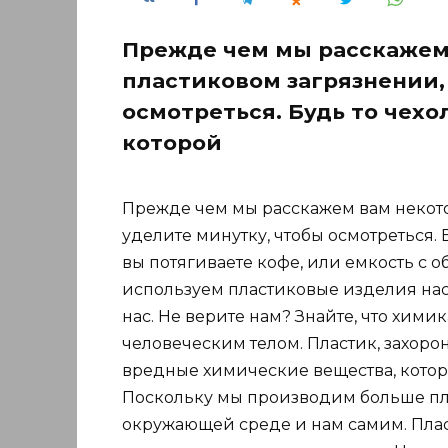
Прежде чем мы расскажем
пластиковом загрязнении,
осмотреться. Будь то чехо
которой
Прежде чем мы расскажем вам некото
уделите минутку, чтобы осмотреться. 
вы потягиваете кофе, или емкость с о
используем пластиковые изделия наст
нас. Не верите нам? Знайте, что хими
человеческим телом. Пластик, захоро
вредные химические вещества, котор
Поскольку мы производим больше пла
окружающей среде и нам самим. Плас