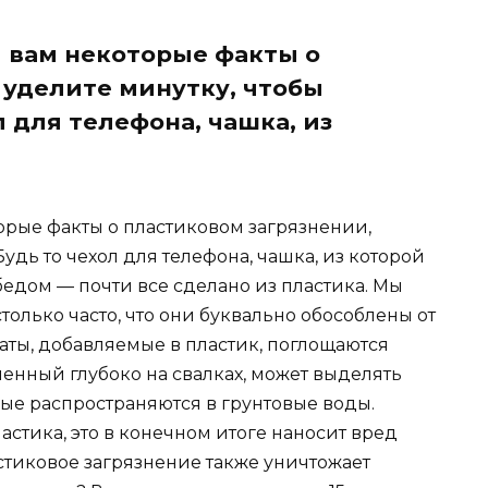
 вам некоторые факты о
 уделите минутку, чтобы
л для телефона, чашка, из
рые факты о пластиковом загрязнении,
Будь то чехол для телефона, чашка, из которой
бедом — почти все сделано из пластика. Мы
олько часто, что они буквально обособлены от
каты, добавляемые в пластик, поглощаются
ненный глубоко на свалках, может выделять
ые распространяются в грунтовые воды.
стика, это в конечном итоге наносит вред
тиковое загрязнение также уничтожает