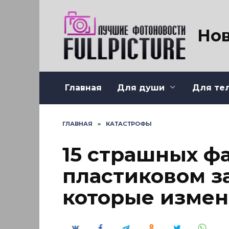
Перейти
к
содержанию
Нов
Главная
Для души
Для те
ГЛАВНАЯ
»
КАТАСТРОФЫ
15 страшных фа
пластиковом з
которые измен