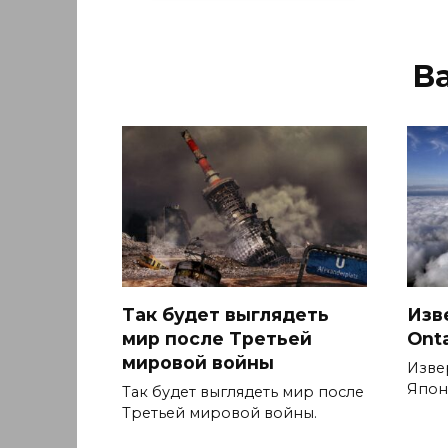
В
Так будет выглядеть
Изв
мир после Третьей
Ont
мировой войны
Изве
Япон
Так будет выглядеть мир после
Третьей мировой войны.