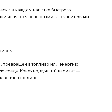
ески в каждом напитке быстрого
нки являются основными загрязнителями
стиком.
н, превращен в топливо или энергию,
ю среду. Конечно, лучший вариант —
ластик в топливо.