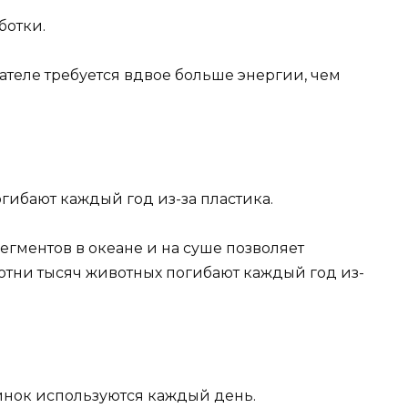
ботки.
ателе требуется вдвое больше энергии, чем
гибают каждый год из-за пластика.
гментов в океане и на суше позволяет
Сотни тысяч животных погибают каждый год из-
инок используются каждый день.