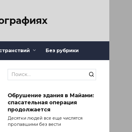
тографиях
странствий
Без рубрики
Search
for:
Обрушение здания в Майами:
спасательная операция
продолжается
Десятки людей все еще числятся
пропавшими без вести