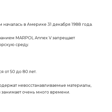
 началась в Америке 31 декабря 1988 года.
ванием MARPOL Annex V запрещает
орскую среду.
 от 50 до 80 лет.
содержат невосстанавливаемые материалы,
 занимает очень много времени.