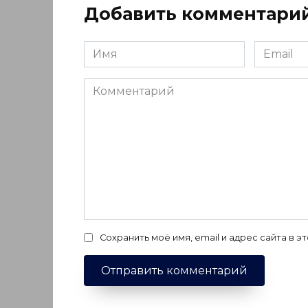
Добавить комментари
Имя
Email
*
*
Комментарий
Сохранить моё имя, email и адрес сайта в