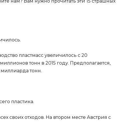
ите нам? Вам нужно прочитать эти 15 страшных
личилось.
одство пластмасс увеличилось с 20
 миллионов тонн в 2015 году. Предполагается,
4 миллиарда тонн.
сего пластика.
ех своих отходов. На втором месте Австрия с