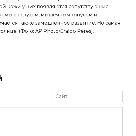
ой кожи у них появляются сопутствующие
лемы со слухом, мышечным тонусом и
чается также замедленное развитие. Но самая
лнце. (Фото: AP Photo/Eraldo Peres).
й
Сайт