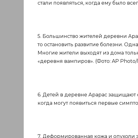
стали появляться, когда ему было всего
5. Большинство жителей деревни Ара
то остановить развитие болезни. Одна
Многие жители выходят из дома толь
«деревня вампиров». (Фото: AP Photo/E
6. Детей в деревне Арарас защищают о
когда могут появиться первые симптом
7. Деформированная кожа и опухоли 