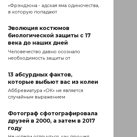
«Фрэндзона - адская яма одиночества,
в которую попадают
Эволюция костюмов
биологической защиты с 17
века до наших дней
Человечество давно осознало
необходимость защиты от
13 абсурдных фактов,
которые выбьют вас из колеи
Аббревиатура «ОК» не является
случайным выражением
Фотограф сфотографировала
друзей в 2000, а затем в 2017
году
Не успели оглянуться, как прошел