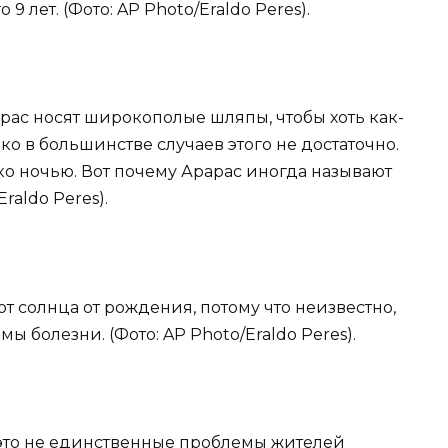
 9 лет. (Фото: AP Photo/Eraldo Peres).
рас носят широкополые шляпы, чтобы хоть как-
ко в большинстве случаев этого не достаточно.
ко ночью. Вот почему Арарас иногда называют
raldo Peres).
т солнца от рождения, потому что неизвестно,
ы болезни. (Фото: AP Photo/Eraldo Peres).
это не единственные проблемы жителей