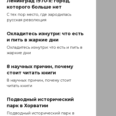
Ленинград 1970-х: город,
которого больше нет
С тех пор место, где зародилась
русская революция
Охладитесь изнутри: что есть
и пить в жаркие дни
Охладитесь изнутри: что есть и пить в
жаркие дни
8 научных причин, почему
стоит читать книги
8 научных причин, почему стоит
читать книги
Подводный исторический
парк в Хорватии
Подводный исторический парк в