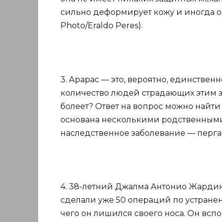
сильно деформирует кожу и иногда она
Photo/Eraldo Peres).
3. Арарас — это, вероятно, единствен
количество людей страдающих этим з
болеет? Ответ на вопрос можно найти 
основана несколькими родственными 
наследственное заболевание — пергаме
4. 38-летний Джалма Антонио Жардин
сделали уже 50 операций по устранен
чего он лишился своего носа. Он всп