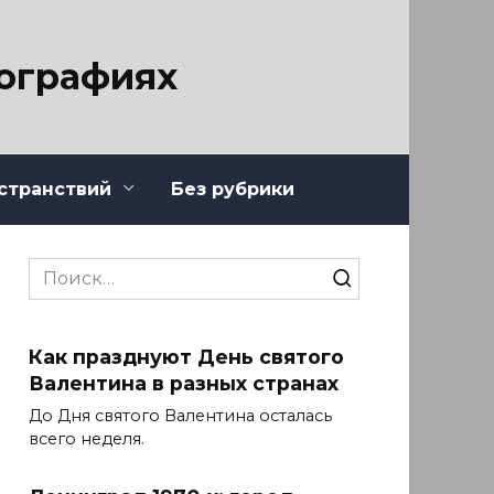
тографиях
странствий
Без рубрики
Search
for:
Как празднуют День святого
Валентина в разных странах
До Дня святого Валентина осталась
всего неделя.