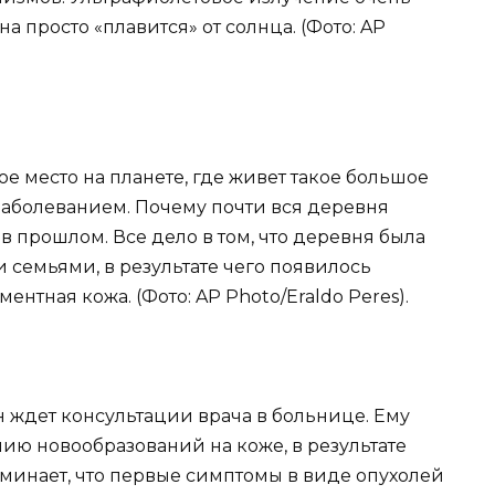
 просто «плавится» от солнца. (Фото: AP
ное место на планете, где живет такое большое
аболеванием. Почему почти вся деревня
в прошлом. Все дело в том, что деревня была
семьями, в результате чего появилось
нтная кожа. (Фото: AP Photo/Eraldo Peres).
 ждет консультации врача в больнице. Ему
ию новообразований на коже, в результате
оминает, что первые симптомы в виде опухолей