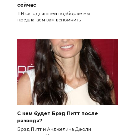
сейчас
11В сегодняшней подборке мы
предлагаем вам вспомнить
С кем будет Брэд Питт после
развода?
Брэд Питт и Анджелина Джоли