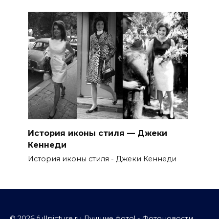
История иконы стиля — Джеки
Кеннеди
История иконы стиля - Джеки Кеннеди
© 2026 fullpicture.ru Лучшие фото! - Фотоновости,