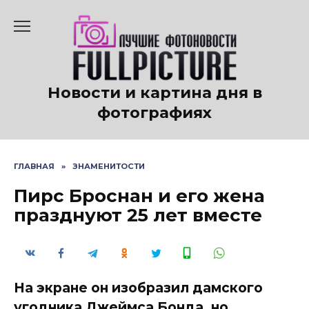
Перейти
к
содержанию
Новости и картина дня в
фотографиях
ГЛАВНАЯ
»
ЗНАМЕНИТОСТИ
Пирс Броснан и его жена
празднуют 25 лет вместе
На экране он изобразил дамского
угодника Джеймса Бонда, но