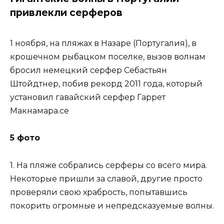
привлекли серферов
1 ноября, на пляжах в Назаре (Португалия), в
крошечном рыбацком поселке, вызов волнам
бросил немецкий серфер Себастьян
Штойдтнер, побив рекорд 2011 года, который
установил гавайский серфер Гаррет
Макнамара.се
5 фото
1. На пляже собрались серферы со всего мира.
Некоторые пришли за славой, другие просто
проверяли свою храбрость, попытавшись
покорить огромные и непредсказуемые волны.