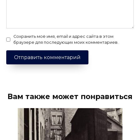
Сохранить моё имя, email и адрес сайта в этом
браузере для последующих моих комментариев.
Вам также может понравиться