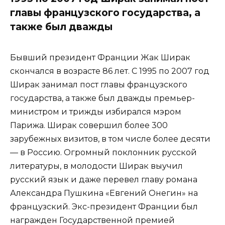
главы французского государства, а
также был дважды
Бывший президент Франции Жак Ширак
скончался в возрасте 86 лет. С 1995 по 2007 год
Ширак занимал пост главы французского
государства, а также был дважды премьер-
министром и трижды избирался мэром
Парижа. Ширак совершил более 300
зарубежных визитов, в том числе более десяти
— в Россию. Огромный поклонник русской
литературы, в молодости Ширак выучил
русский язык и даже перевел главу романа
Александра Пушкина «Евгений Онегин» на
французский. Экс-президент Франции был
награжден Государственной премией