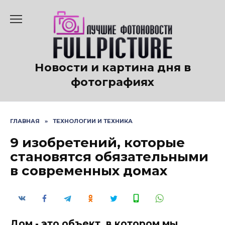
Перейти
к
содержанию
Новости и картина дня в
фотографиях
ГЛАВНАЯ
»
ТЕХНОЛОГИИ И ТЕХНИКА
9 изобретений, которые
становятся обязательными
в современных домах
Дом - это объект, в котором мы