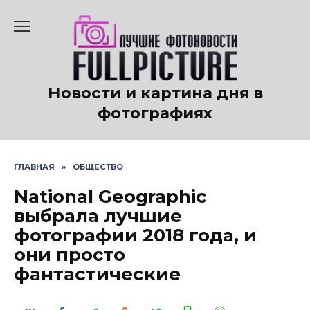
Перейти
к
содержанию
Новости и картина дня в
фотографиях
ГЛАВНАЯ
»
ОБЩЕСТВО
National Geographic
выбрала лучшие
фотографии 2018 года, и
они просто
фантастические