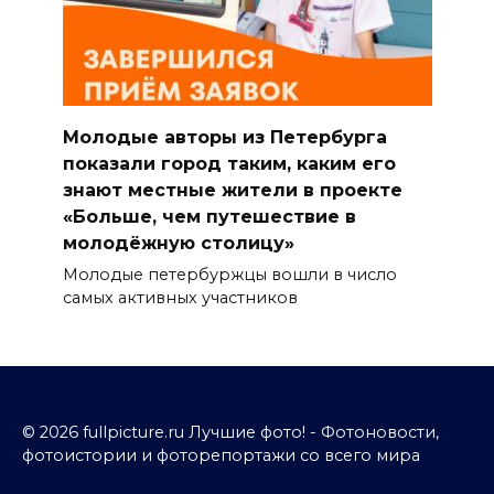
Молодые авторы из Петербурга
показали город таким, каким его
знают местные жители в проекте
«Больше, чем путешествие в
молодёжную столицу»
Молодые петербуржцы вошли в число
самых активных участников
© 2026 fullpicture.ru Лучшие фото! - Фотоновости,
фотоистории и фоторепортажи со всего мира