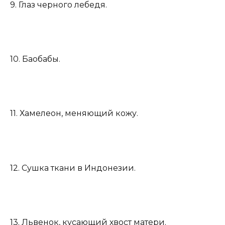
9. Глаз черного лебедя.
10. Баобабы.
11. Хамелеон, меняющий кожу.
12. Сушка ткани в Индонезии.
13. Львенок, кусающий хвост матери.