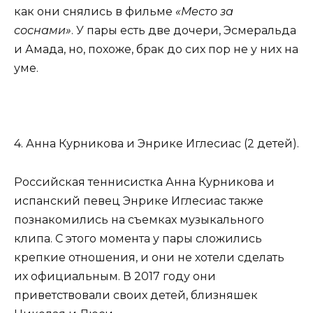
как они снялись в фильме
«Место за
соснами»
. У пары есть две дочери, Эсмеральда
и Амада, но, похоже, брак до сих пор не у них на
уме.
4. Анна Курникова и Энрике Иглесиас (2 детей).
Российская теннисистка Анна Курникова и
испанский певец Энрике Иглесиас также
познакомились на съемках музыкального
клипа. С этого момента у пары сложились
крепкие отношения, и они не хотели сделать
их официальным. В 2017 году они
приветствовали своих детей, близняшек