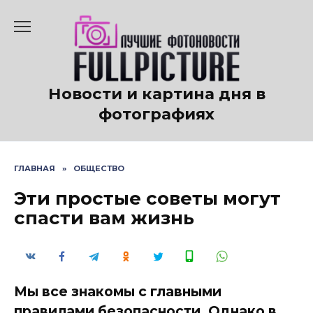
Перейти
к
содержанию
Новости и картина дня в
фотографиях
ГЛАВНАЯ
»
ОБЩЕСТВО
Эти простые советы могут
спасти вам жизнь
Мы все знакомы с главными
правилами безопасности. Однако в