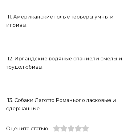
11. Американские голые терьеры умны и
игривы.
12. Ирландские водяные спаниели смелы и
трудолюбивы.
13. Собаки Лаготто Романьоло ласковые и
сдержанные.
Оцените статью