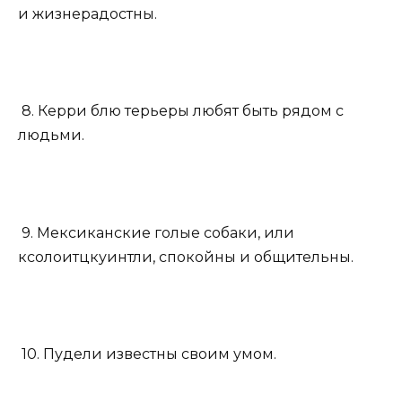
и жизнерадостны.
8. Керри блю терьеры любят быть рядом с
людьми.
9. Мексиканские голые собаки, или
ксолоитцкуинтли, спокойны и общительны.
10. Пудели известны своим умом.