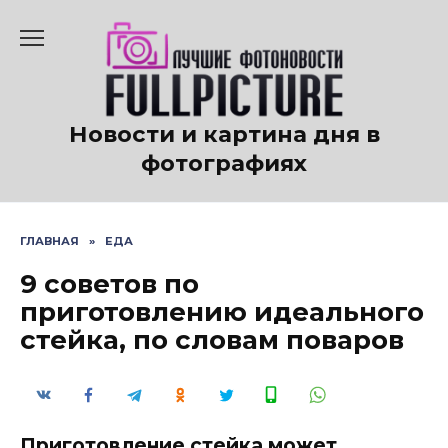
Перейти
к
содержанию
Новости и картина дня в
фотографиях
ГЛАВНАЯ
»
ЕДА
9 советов по
приготовлению идеального
стейка, по словам поваров
Приготовление стейка может