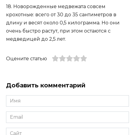
18. Новорожденные медвежата совсем
крохотные: всего от 30 до 35 сантиметров в
длину и весят около 0,5 килограмма. Но они
очень быстро растут, при этом остаются с
медведицей до 2,5 лет.
Оцените статью
Добавить комментарий
Имя
*
Email
*
Сайт