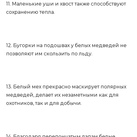
11. Маленькие уши и хвост также способствуют
сохранению тепла.
12. Бугорки на подошвах у белых медведей не
позволяют им скользить по льду.
13. Белый мех прекрасно маскирует полярных
медведей, делает их незаметными как для
охотников, так и для добычи.
14. Благодаря перепончатым лапам белые