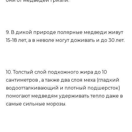
они от медведей гризли.
9. В дикой природе полярные медведи живут
15-18 лет, а в неволе могут доживать и до 30 лет.
10. Толстый слой подкожного жира до 10
сантиметров , а также два слоя меха (гладкий
водоотталкивающий и плотный подшерсток)
помогают медведям удерживать тепло даже в
самые сильные морозы.