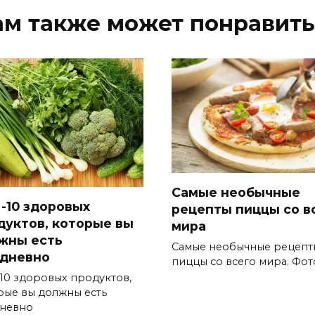
ам также может понравить
Самые необычные
-10 здоровых
рецепты пиццы со в
дуктов, которые вы
мира
жны есть
Самые необычные рецепт
дневно
пиццы со всего мира. Фот
10 здоровых продуктов,
рые вы должны есть
невно