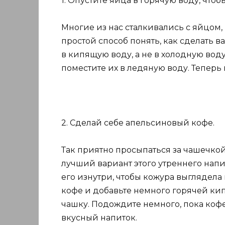
1. Опустите яйца в горячую воду, чтоб
Многие из нас сталкивались с яйцом, 
простой способ понять, как сделать в
в кипящую воду, а не в холодную воду
поместите их в ледяную воду. Теперь 
2. Сделай себе апельсиновый кофе.
Так приятно просыпаться за чашечкой
лучший вариант этого утреннего напи
его изнутри, чтобы кожура выглядела
кофе и добавьте немного горячей ки
чашку. Подождите немного, пока кофе
вкусный напиток.