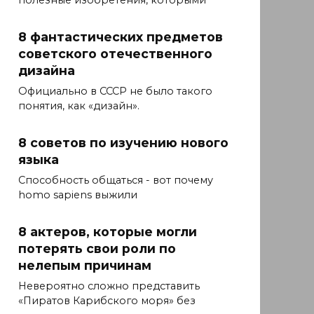
полезные изобретения, которыми
8 фантастических предметов
советского отечественного
дизайна
Официально в СССР не было такого
понятия, как «дизайн».
8 советов по изучению нового
языка
Способность общаться - вот почему
homo sapiens выжили
8 актеров, которые могли
потерять свои роли по
нелепым причинам
Невероятно сложно представить
«Пиратов Карибского моря» без