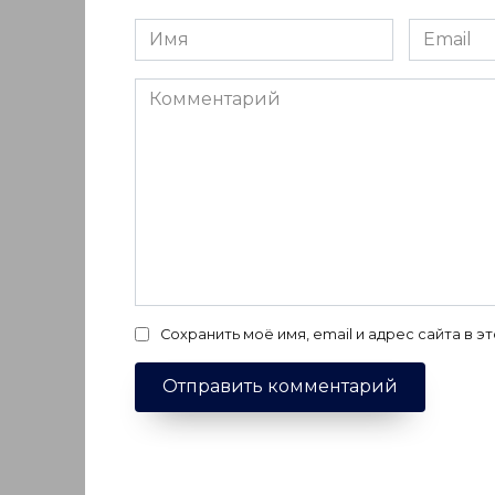
Имя
Email
*
*
Комментарий
Сохранить моё имя, email и адрес сайта в