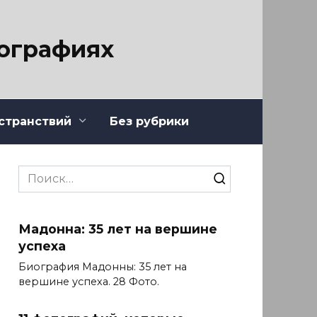
тографиях
странствий
Без рубрики
Search
for:
Мадонна: 35 лет на вершине
успеха
Биография Мадонны: 35 лет на
вершине успеха. 28 Фото.