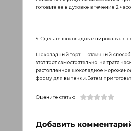
готовьте ее в духовке в течение 2 час
5. Сделать шоколадные пирожные с 
Шоколадный торт — отличный способ п
этот торт самостоятельно, не тратя ча
растопленное шоколадное мороженое,
форму для выпечки. Затем приготовьт
Оцените статью
Добавить комментари