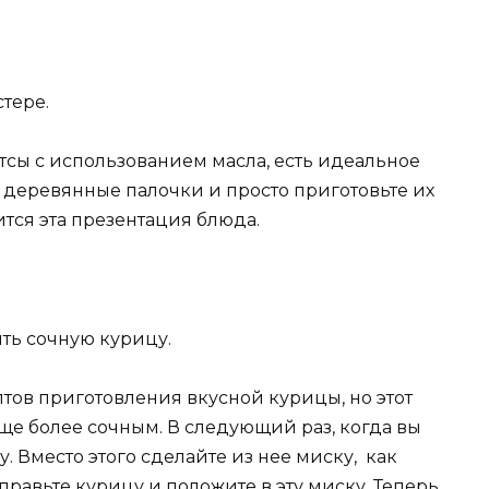
стере.
етсы с использованием масла, есть идеальное
 деревянные палочки и просто приготовьте их
ится эта презентация блюда.
ить сочную курицу.
тов приготовления вкусной курицы, но этот
ще более сочным. В следующий раз, когда вы
. Вместо этого сделайте из нее миску, как
правьте курицу и положите в эту миску. Теперь