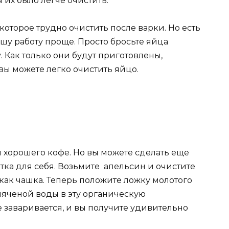
ы их было легче очистить.
которое трудно очистить после варки. Но есть
ашу работу проще. Просто бросьте яйца
. Как только они будут приготовлены,
вы можете легко очистить яйцо.
 хорошего кофе. Но вы можете сделать еще
тка для себя. Возьмите апельсин и очистите
 как чашка. Теперь положите ложку молотого
пяченой воды в эту органическую
 заваривается, и вы получите удивительно