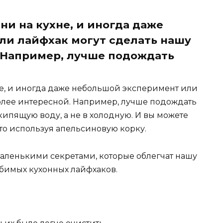
и на кухне, и иногда даже
ли лайфхак могут сделать нашу
 Например, лучше подождать
е, и иногда даже небольшой эксперимент или
более интересной. Например, лучше подождать
 кипящую воду, а не в холодную. И вы можете
то используя апельсиновую корку.
аленькими секретами, которые облегчат нашу
юбимых кухонных лайфхаков.