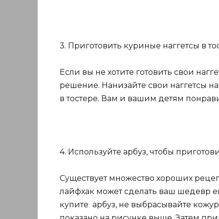
3. Приготовить куриные наггетсы в то
Если вы не хотите готовить свои нагг
решение. Нанизайте свои наггетсы на
в тостере. Вам и вашим детям понрав
4. Используйте арбуз, чтобы приготов
Существует множество хороших рецеп
лайфхак может сделать ваш шедевр е
купите арбуз, не выбрасывайте кожуру
показано на рисунке выше. Затем при