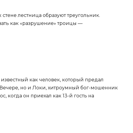
 стене лестница образуют треугольник.
ать как «разрушение» троицы —
е известный как человек, который предал
й Вечере, но и Локи, хитроумный бог-мошенник
, когда он приехал как 13-й гость на