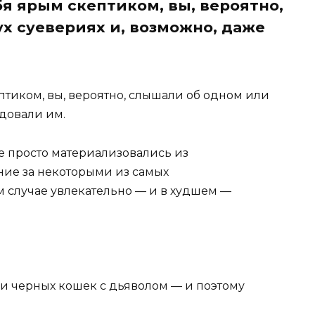
я ярым скептиком, вы, вероятно,
х суевериях и, возможно, даже
птиком, вы, вероятно, слышали об одном или
едовали им.
 просто материализовались из
ние за некоторыми из самых
 случае увлекательно — и в худшем —
ли черных кошек с дьяволом — и поэтому