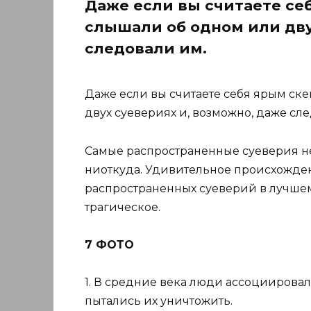
Даже если вы считаете себ
слышали об одном или дву
следовали им.
Даже если вы считаете себя ярым ске
двух суевериях и, возможно, даже сл
Самые распространенные суеверия не
ниоткуда. Удивительное происхожде
распространенных суеверий в лучшем
трагическое.
7 ФОТО
1. В средние века люди ассоциирова
пытались их уничтожить.