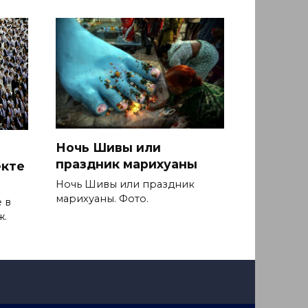
Ночь Шивы или
праздник марихуаны
екте
Ночь Шивы или праздник
марихуаны. Фото.
 в
ж.