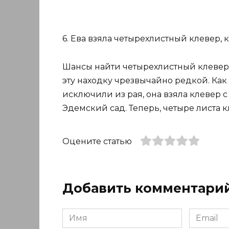
6. Ева взяла четырехлистный клевер, к
Шансы найти четырехлистный клевер 
эту находку чрезвычайно редкой. Как г
исключили из рая, она взяла клевер с
Эдемский сад. Теперь, четыре листа 
Оцените статью
Добавить комментари
Имя
Email
*
*