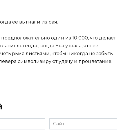
огда ее выгнали из рая.
предположительно один из 10 000, что делает
ласит легенда , когда Ева узнала, что ее
 четырьмя листьями, чтобы никогда не забыть
клевера символизируют удачу и процветание.
й
Сайт