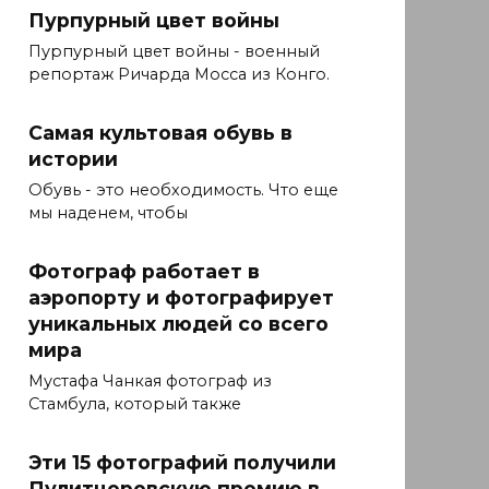
Пурпурный цвет войны
Пурпурный цвет войны - военный
репортаж Ричарда Мосса из Конго.
Самая культовая обувь в
истории
Обувь - это необходимость. Что еще
мы наденем, чтобы
Фотограф работает в
аэропорту и фотографирует
уникальных людей со всего
мира
Мустафа Чанкая фотограф из
Стамбула, который также
Эти 15 фотографий получили
Пулитцеровскую премию в