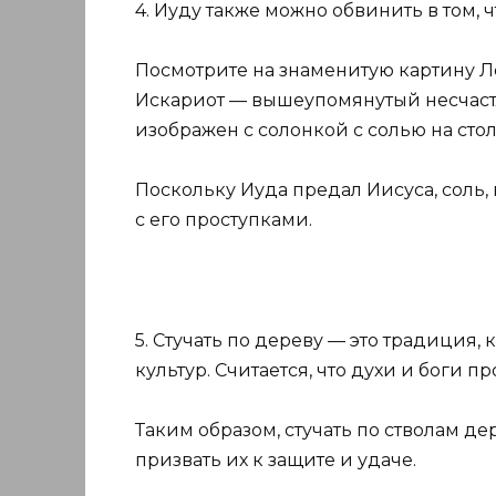
4. Иуду также можно обвинить в том, ч
Посмотрите на знаменитую картину Л
Искариот — вышеупомянутый несчастл
изображен с солонкой с солью на стол
Поскольку Иуда предал Иисуса, соль,
с его проступками.
5. Стучать по дереву — это традиция,
культур. Считается, что духи и боги п
Таким образом, стучать по стволам д
призвать их к защите и удаче.