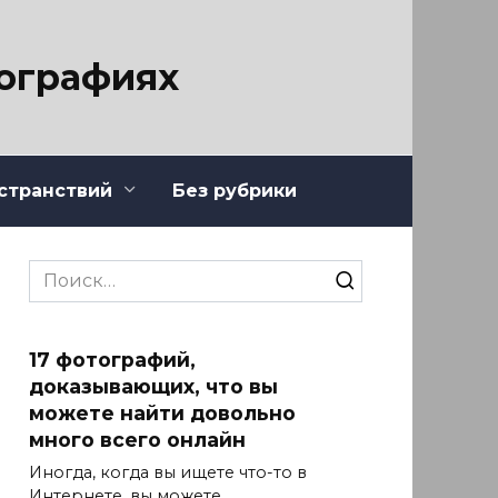
тографиях
странствий
Без рубрики
Search
for:
17 фотографий,
доказывающих, что вы
можете найти довольно
много всего онлайн
Иногда, когда вы ищете что-то в
Интернете, вы можете