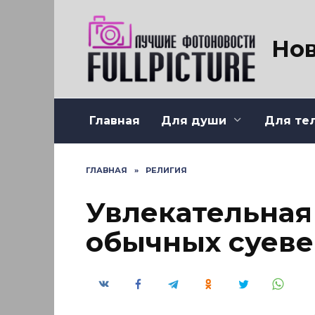
Перейти
к
содержанию
Нов
Главная
Для души
Для те
ГЛАВНАЯ
»
РЕЛИГИЯ
Увлекательная
обычных суев