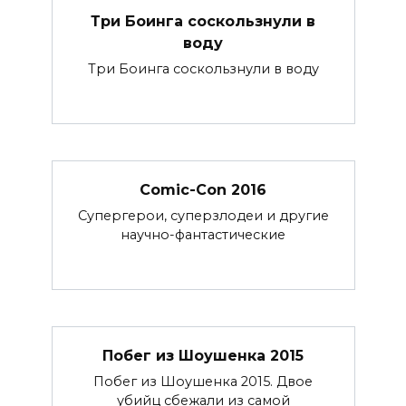
Три Боинга соскользнули в
воду
Три Боинга соскользнули в воду
Comic-Con 2016
Супергерои, суперзлодеи и другие
научно-фантастические
Побег из Шоушенка 2015
Побег из Шоушенка 2015. Двое
убийц сбежали из самой