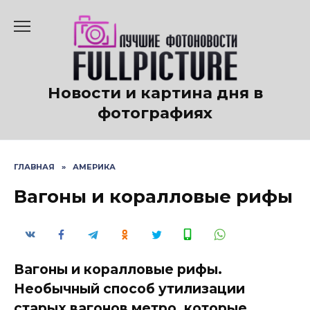
Перейти
к
содержанию
Новости и картина дня в
фотографиях
ГЛАВНАЯ
»
АМЕРИКА
Вагоны и коралловые рифы
Вагоны и коралловые рифы.
Необычный способ утилизации
старых вагонов метро, которые