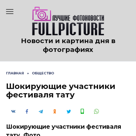
Перейти
к
содержанию
Новости и картина дня в
фотографиях
ГЛАВНАЯ
»
ОБЩЕСТВО
Шокирующие участники
фестиваля тату
Шокирующие участники фестиваля
тату. Фото.