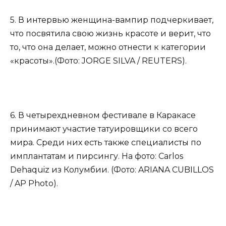
5. В интервью женщина-вампир подчеркивает,
что посвятила свою жизнь красоте и верит, что
то, что она делает, можно отнести к категории
«красоты».(Фото: JORGE SILVA / REUTERS).
6. В четырехдневном фестивале в Каракасе
принимают участие татуировщики со всего
мира. Среди них есть также специалисты по
имплантатам и пирсингу. На фото: Carlos
Dehaquiz из Колумбии. (Фото: ARIANA CUBILLOS
/ AP Photo).