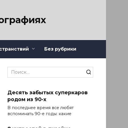
тографиях
странствий
Без рубрики
Search
for:
Десять забытых суперкаров
родом из 90-х
В последнее время все любят
вспоминать 90-е годы: какие