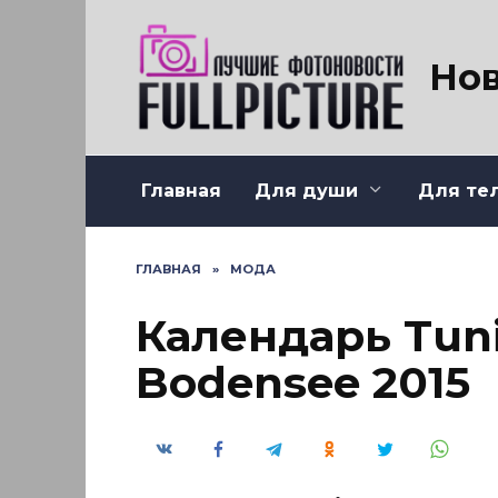
Перейти
к
содержанию
Нов
Главная
Для души
Для те
ГЛАВНАЯ
»
МОДА
Календарь Tun
Bodensee 2015