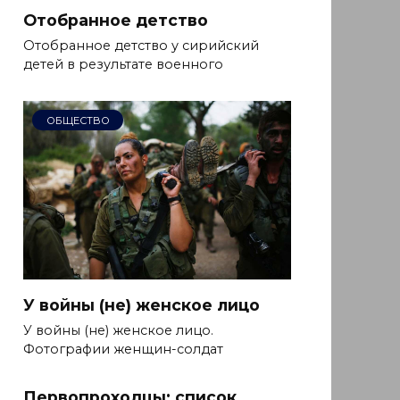
Отобранное детство
Отобранное детство у сирийский
детей в результате военного
ОБЩЕСТВО
У войны (не) женское лицо
У войны (не) женское лицо.
Фотографии женщин-солдат
Первопроходцы: список