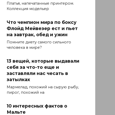
Платья, напечатанные принтером.
Коллекция модельер
Что чемпион мира по боксу
Флойд Мейвезер ест и пьет
на завтрак, обед и ужин
Помните диету самого сильного
человека в мире?
13 вещей, которые выдавали
себя за что-то еще и
заставляли нас чесать в
затылках
Мармелад, похожий на сырую рыбу,
пирог, похожий на
10 интересных фактов о
Мальте