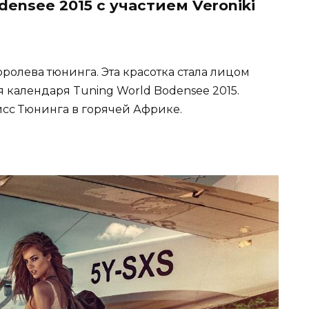
ensee 2015 с участием Veroniki
королева тюнинга. Эта красотка стала лицом
 календаря Tuning World Bodensee 2015.
сс Тюнинга в горячей Африке.