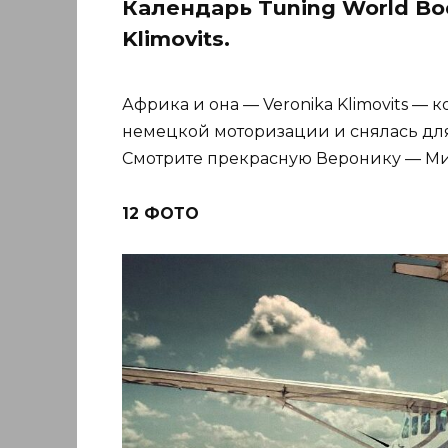
Календарь Tuning World Bod
Klimovits.
Африка и она — Veronika Klimovits — 
немецкой моторизации и снялась для
Смотрите прекрасную Веронику — Ми
12 ФОТО