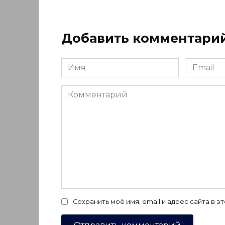
Добавить комментари
Имя
Email
*
*
Комментарий
Сохранить моё имя, email и адрес сайта в