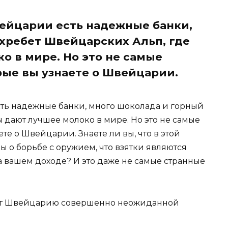
вейцарии есть надежные банки,
хребет Швейцарских Альп, где
о в мире. Но это не самые
рые вы узнаете о Швейцарии.
сть надежные банки, много шоколада и горный
 дают лучшее молоко в мире. Но это не самые
те о Швейцарии. Знаете ли вы, что в этой
ы о борьбе с оружием, что взятки являются
а вашем доходе? И это даже не самые странные
жут Швейцарию совершенно неожиданной