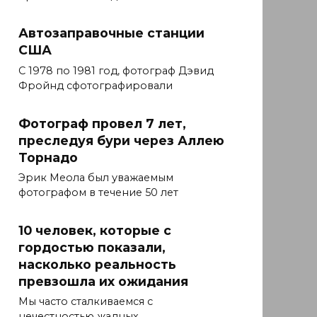
Автозаправочные станции
США
С 1978 по 1981 год, фотограф Дэвид
Фройнд сфотографировали
Фотограф провел 7 лет,
преследуя бури через Аллею
Торнадо
Эрик Меола был уважаемым
фотографом в течение 50 лет
10 человек, которые с
гордостью показали,
насколько реальность
превзошла их ожидания
Мы часто сталкиваемся с
нечестностью жадных