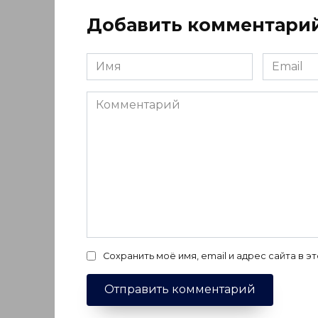
Добавить комментари
Имя
Email
*
*
Комментарий
Сохранить моё имя, email и адрес сайта в