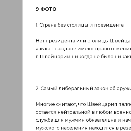
9 ФОТО
1. Страна без столицы и президента.
Нет президента или столицы Швейцар
языка. Граждане имеют право отменит
в Швейцарии никогда не было никаки
2. Самый либеральный закон об оруж
Многие считают, что Швейцария являе
остается нейтральной в любом военно
служба для мужчин обязательна и начи
мужского населения находится в резе