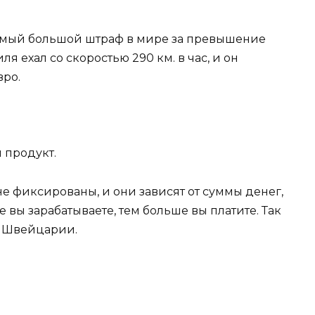
амый большой штраф в мире за превышение
я ехал со скоростью 290 км. в час, и он
вро.
 продукт.
 не фиксированы, и они зависят от суммы денег,
 вы зарабатываете, тем больше вы платите. Так
в Швейцарии.