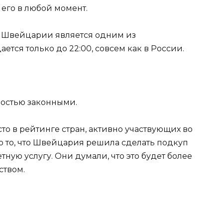
 его в любой момент.
в Швейцарии является одним из
ется только до 22:00, совсем как в России.
лностью законными.
то в рейтинге стран, активно участвующих во
то то, что Швейцария решила сделать подкуп
тную услугу. Они думали, что это будет более
ством.