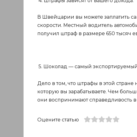
4. Штрафы зависят от вашего дохода.
В Швейцарии вы можете заплатить с
скорости. Местный водитель автомобил
получил штраф в размере 650 тысяч е
5. Шоколад — самый экспортируемый
Дело в том, что штрафы в этой стране
которую вы зарабатываете. Чем больше
они воспринимают справедливость 
Оцените статью