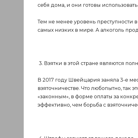
себя дома, и они готовы использовать
Тем не менее уровень преступности 
самых низких в мире. А алкоголь прода
3. Взятки в этой стране являются по
В 2017 году Швейцария заняла 3-е мес
взяточничестве. Что любопытно, так э
«законным», в форме оплаты за конкре
эффективно, чем борьба с взяточниче