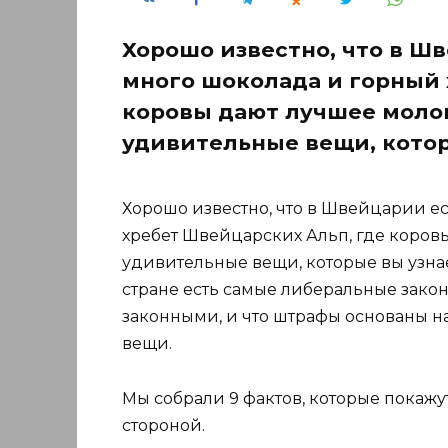
Хорошо известно, что в Ш
много шоколада и горный 
коровы дают лучшее молок
удивительные вещи, кото
Хорошо известно, что в Швейцарии е
хребет Швейцарских Альп, где коровы
удивительные вещи, которые вы узнае
стране есть самые либеральные закон
законными, и что штрафы основаны н
вещи.
Мы собрали 9 фактов, которые пока
стороной.