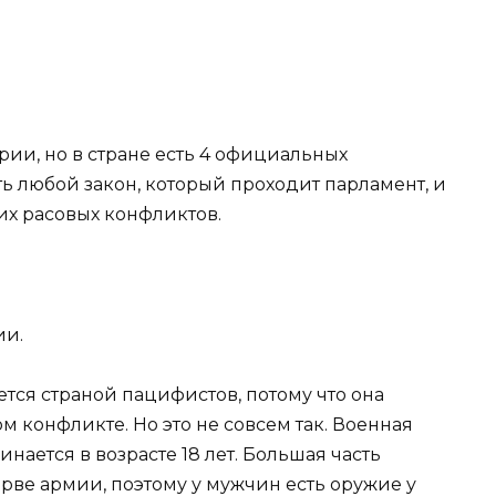
ии, но в стране есть 4 официальных
ь любой закон, который проходит парламент, и
х расовых конфликтов.
ии.
тся страной пацифистов, потому что она
м конфликте. Но это не совсем так. Военная
нается в возрасте 18 лет. Большая часть
рве армии, поэтому у мужчин есть оружие у