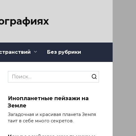
тографиях
странствий
Без рубрики
Search
for:
Инопланетные пейзажи на
Земле
Загадочная и красивая планета Земля
таит в себе много секретов.