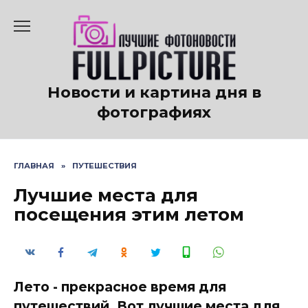
Перейти
к
содержанию
Новости и картина дня в
фотографиях
ГЛАВНАЯ
»
ПУТЕШЕСТВИЯ
Лучшие места для
посещения этим летом
Лето - прекрасное время для
путешествий. Вот лучшие места для