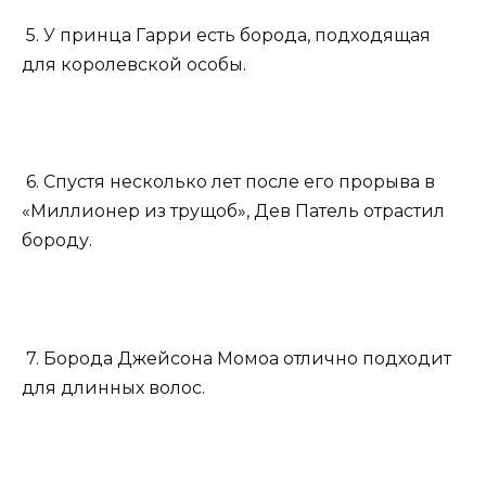
5. У принца Гарри есть борода, подходящая
для королевской особы.
6. Спустя несколько лет после его прорыва в
«Миллионер из трущоб», Дев Патель отрастил
бороду.
7. Борода Джейсона Момоа отлично подходит
для длинных волос.