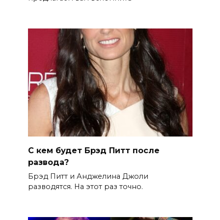
С кем будет Брэд Питт после
развода?
Брэд Питт и Анджелина Джоли
разводятся. На этот раз точно.