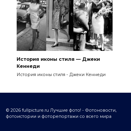
История иконы стиля — Джеки
Кеннеди
История иконы стиля - Джеки Кеннеди
© 2026 fullpicture.ru Лучшие фото! - Фотоновости,
фотоистории и фоторепортажи со всего мира