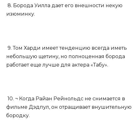
8. Борода Уилла дает его внешности некую
изюминку.
9. Том Харди имеет тенденцию всегда иметь
небольшую щетину, но полноценная борода
работает еще лучше для актера «Табу».
10. ¬ Когда Райан Рейнольдс не снимается в
фильме Дэдпул, он отращивает внушительную
бородку.