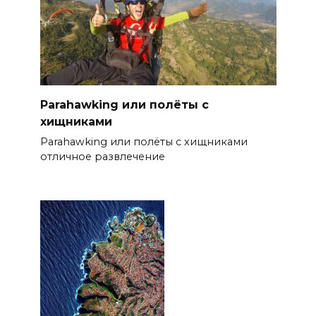
Parahawking или полёты с
хищниками
Parahawking или полёты с хищниками
отличное развлечение