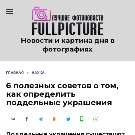
Перейти
к
содержанию
Новости и картина дня в
фотографиях
ГЛАВНАЯ
»
НАУКА
6 полезных советов о том,
как определить
поддельные украшения
Поддельные украшения существуют