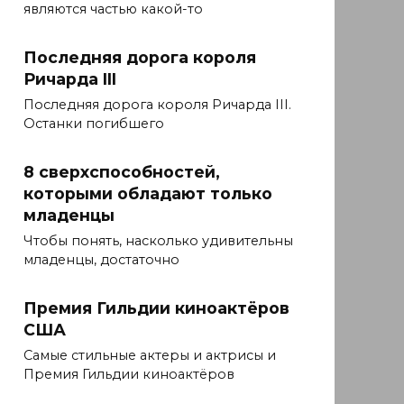
являются частью какой-то
Последняя дорога короля
Ричарда III
Последняя дорога короля Ричарда III.
Останки погибшего
8 сверхспособностей,
которыми обладают только
младенцы
Чтобы понять, насколько удивительны
младенцы, достаточно
Премия Гильдии киноактёров
США
Самые стильные актеры и актрисы и
Премия Гильдии киноактёров