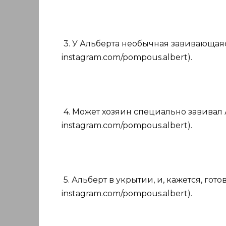
3. У Альберта необычная завивающаяся
instagram.com/pompous.albert).
4. Может хозяин специально завивал А
instagram.com/pompous.albert).
5. Альберт в укрытии, и, кажется, гото
instagram.com/pompous.albert).