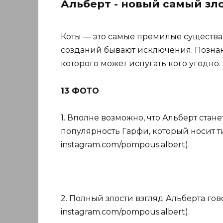
Альберт - новый самый зло
Коты — это самые премилые существа 
созданий бывают исключения. Познак
которого может испугать кого угодно.
13 ФОТО
1. Вполне возможно, что Альберт стан
популярность Гарфи, который носит ти
instagram.com/pompous.albert).
2. Полный злости взгляд Альберта гово
instagram.com/pompous.albert).