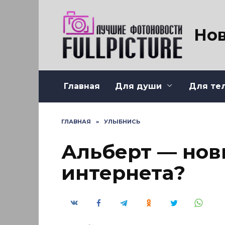
Перейти
к
содержанию
Нов
Главная
Для души
Для те
ГЛАВНАЯ
»
УЛЫБНИСЬ
Альберт — нов
интернета?