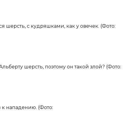
 шерсть, с кудряшками, как у овечек. (Фото:
льберту шерсть, поэтому он такой злой? (Фото:
в к нападению. (Фото: