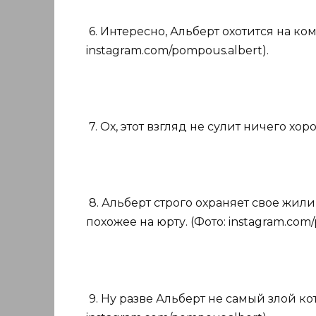
6. Интересно, Альберт охотится на к
instagram.com/pompous.albert).
7. Ох, этот взгляд не сулит ничего хор
8. Альберт строго охраняет свое жили
похожее на юрту. (Фото: instagram.com/
9. Ну разве Альберт не самый злой кот