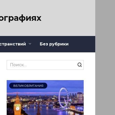
тографиях
странствий
Без рубрики
Search
for:
ВЕЛИКОБРИТАНИЯ