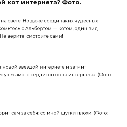
й кот интернета? Фото.
на свете. Но даже среди таких чудесных
омьтесь с Альбертом — котом, один вид
 Не верите, смотрите сами!
ет новой звездой интернета и затмит
тул «самого сердитого кота интернета«. (Фото:
рит сам за себя: со мной шутки плохи. (Фото: