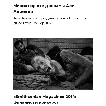
Миниатюрные диорамы Али
Аламеди
Али Аламеди – родившийся в Ираке арт-
директор из Турции
«Smithsonian Magazine» 2014:
финалисты конкурса